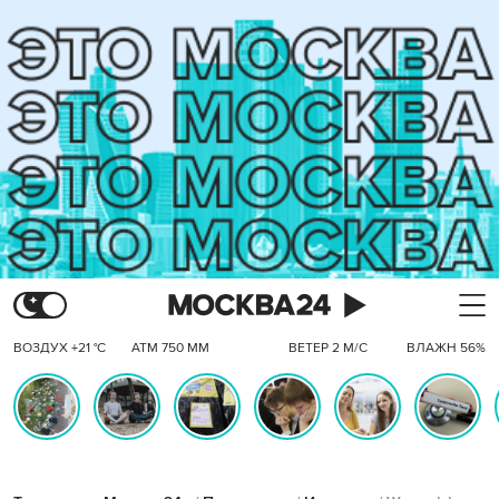
ВОЗДУХ +21 °C
АТМ 750 ММ
ВЕТЕР 2 М/С
ВЛАЖН 56%