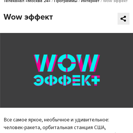
Телеканал «Москва 24»
/
Программы
/
Интернет
/ Wow эффект
Wow эффект
Все самое яркое, необычное и удивительное:
человек-ракета, орбитальная станция США,