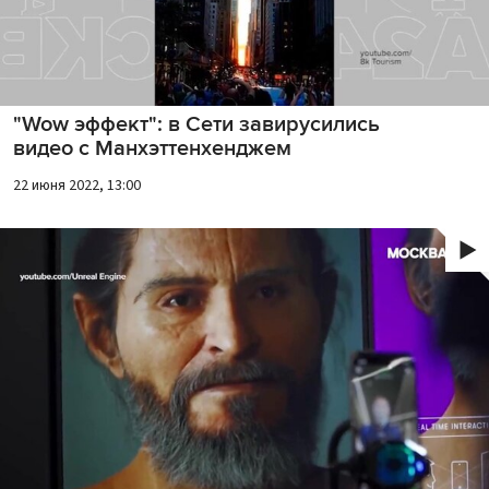
"Wow эффект": в Сети завирусились
видео с Манхэттенхенджем
22 июня 2022, 13:00