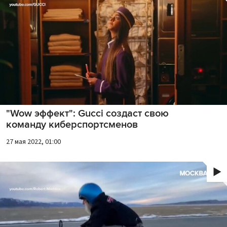
"Wow эффект": Gucci создаст свою
команду киберспортсменов
27 мая 2022, 01:00