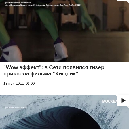
"Wow эффект": в Сети появился тизер
приквела фильма "Хищник"
19 мая 2022, 01:00