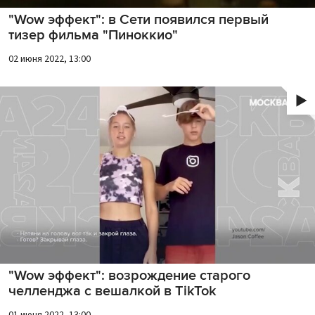
"Wow эффект": в Сети появился первый
тизер фильма "Пиноккио"
02 июня 2022, 13:00
"Wow эффект": возрождение старого
челленджа с вешалкой в TikTok