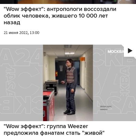
"Wow эффект": антропологи воссоздали
облик человека, жившего 10 000 лет
назад
21 июня 2022, 13:00
"Wow эффект": группа Weezer
предложила фанатам стать "живой"