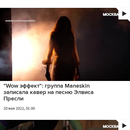
"Wow эффект": группа Maneskin
записала кавер на песню Элвиса
Пресли
20 мая 2022, 01:00