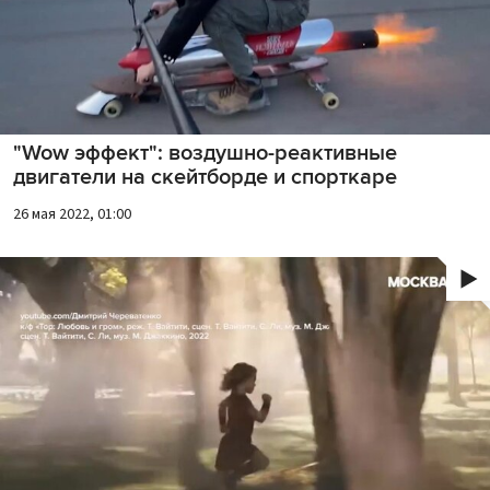
"Wow эффект": воздушно-реактивные
двигатели на скейтборде и спорткаре
26 мая 2022, 01:00