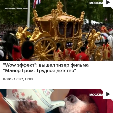
"Wow эффект": вышел тизер фильма
"Майор Гром: Трудное детство"
07 июня 2022, 13:00