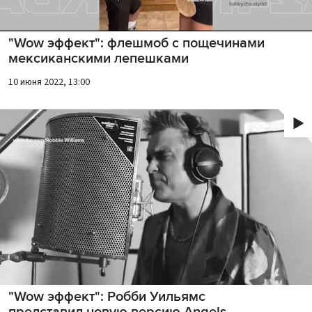
"Wow эффект": флешмоб с пощечинами
мексиканскими лепешками
10 июня 2022, 13:00
"Wow эффект": Робби Уильямс