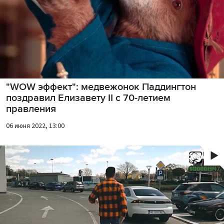
"WOW эффект": медвежонок Паддингтон
поздравил Елизавету II с 70-летием
правления
06 июня 2022, 13:00