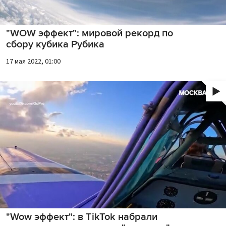
"WOW эффект": мировой рекорд по
сбору кубика Рубика
17 мая 2022, 01:00
"Wow эффект": в TikTok набрали