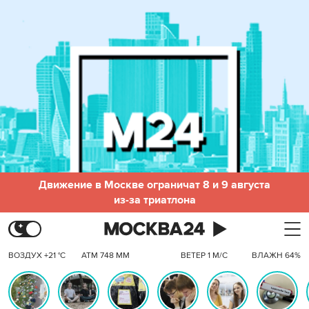
Движение в Москве ограничат 8 и 9 августа
из-за триатлона
ВОЗДУХ +21 °C
АТМ 748 ММ
ВЕТЕР 1 М/С
ВЛАЖН 64%