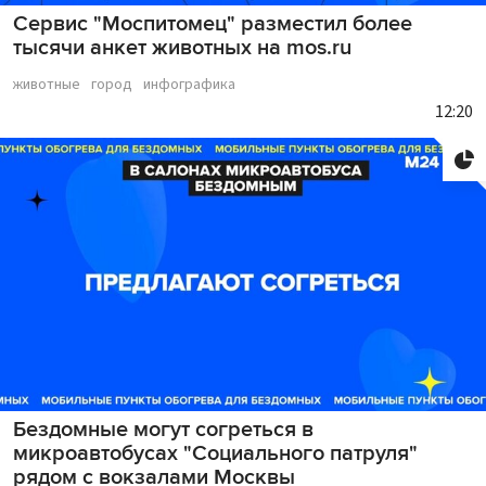
Сервис "Моспитомец" разместил более
тысячи анкет животных на mos.ru
животные
город
инфографика
12:20
Бездомные могут согреться в
микроавтобусах "Социального патруля"
рядом с вокзалами Москвы