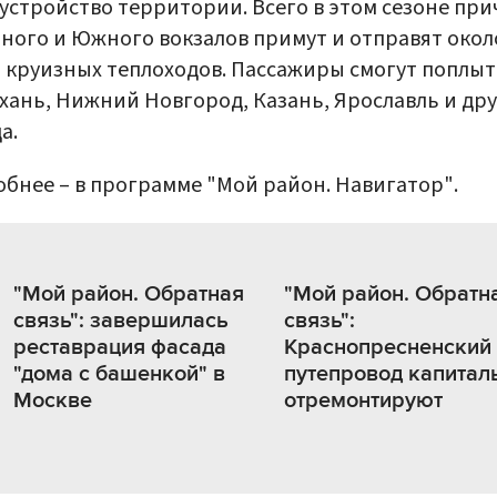
устройство территории. Всего в этом сезоне пр
ного и Южного вокзалов примут и отправят окол
 круизных теплоходов. Пассажиры смогут поплыт
хань, Нижний Новгород, Казань, Ярославль и др
а.
бнее – в программе "Мой район. Навигатор".
"Мой район. Обратная
"Мой район. Обратн
связь": завершилась
связь":
реставрация фасада
Краснопресненский
"дома с башенкой" в
путепровод капитал
Москве
отремонтируют