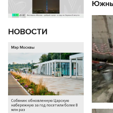
Южны
НОВОСТИ
Мэр Москвы
Собянин: обновленную Царскую
набережную за год посетили более 8
млн раз