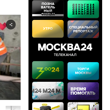
Share