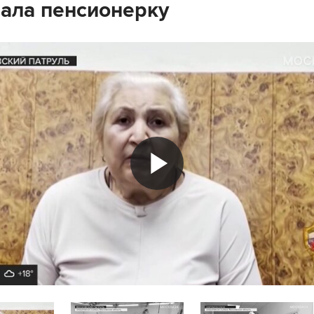
ала пенсионерку
Play
Video