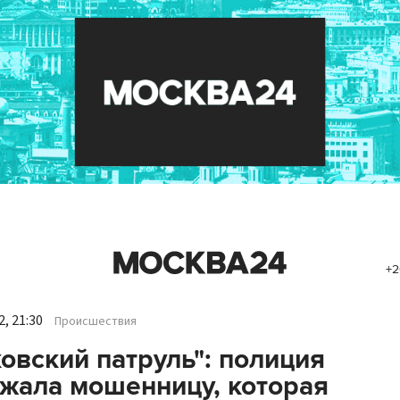
+2
, 21:30
Происшествия
овский патруль": полиция
жала мошенницу, которая