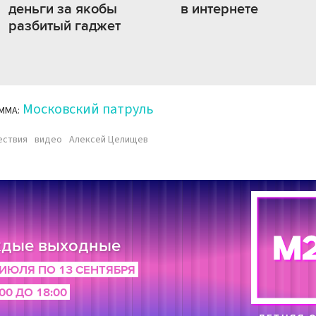
деньги за якобы
в интернете
разбитый гаджет
Московский патруль
ММА:
ествия
видео
Алексей Целищев