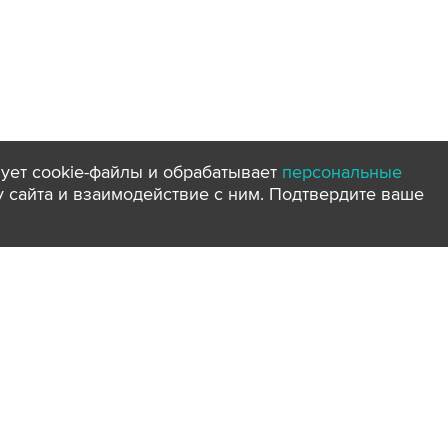
ует cookie-файлы и обрабатывает
персональные
ту сайта и взаимодействие с ним. Подтвердите ваше