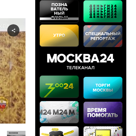
Share