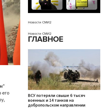
Новости СМИ2
Новости СМИ2
ГЛАВНОЕ
м"
 его
ВСУ потеряли свыше 6 тысяч
ру,
военных и 14 танков на
добропольском направлении