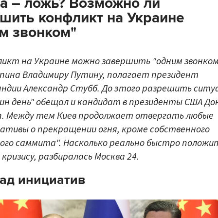
а – ложь? Возможно ли
шить конфликт на Украине
м звонком"
икт на Украине можно завершить "одним звонком
пина Владимиру Путину, полагает президент
ндии Александр Стубб. До этого разрешить ситу
дин день" обещал и кандидат в президенты США До
. Между тем Киев продолжает отвергать любые
ативы о прекращении огня, кроме собственного
ого саммита". Насколько реально быстро положи
 кризису, разбиралась Москва 24.
ад инициатив