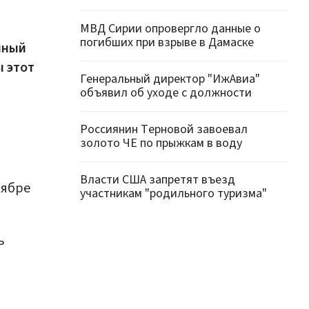
МВД Сирии опровергло данные о
погибших при взрыве в Дамаске
нный
ы этот
Генеральный директор "ИжАвиа"
объявил об уходе с должности
Россиянин Терновой завоевал
золото ЧЕ по прыжкам в воду
Власти США запретят въезд
оябре
участникам "родильного туризма"
ь