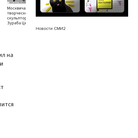
Москвичам напомнили о
творческом наследии
скульптора и художника
Зураба Церетели
Новости СМИ2
ил на
 и
ст
лится