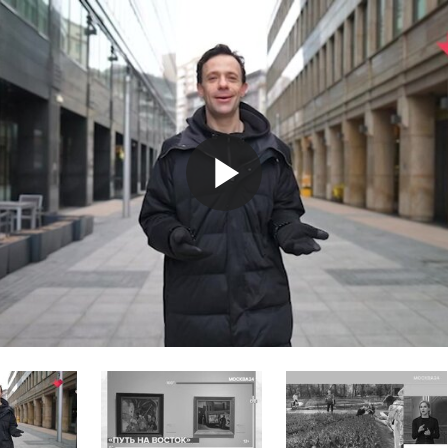
Play
Video