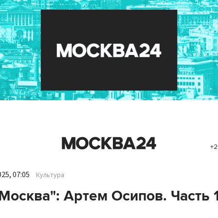
+2
25, 07:05
Культура
Москва": Артем Осипов. Часть 