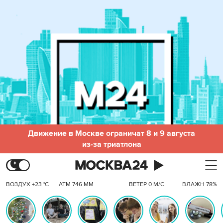
Движение в Москве ограничат 8 и 9 августа
из-за триатлона
ВОЗДУХ +23 °C
АТМ 746 ММ
ВЕТЕР 0 М/С
ВЛАЖН 78%