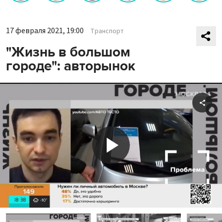
17 февраля 2021, 19:00
Транспорт
"Жизнь в большом
городе": авторынок
Shar
Play
Video