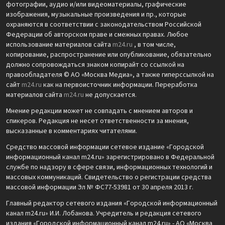
фотографии, аудио и/или видеоматериалы, графические
изображения, музыкальные произведения и пр., которые
охраняются в соответствии с законодательством Российской
Федерации об авторском праве и смежных правах. Любое
использование материалов сайта
m24.ru
, в том числе,
копирование, распространение или опубликование, обязательно
должно сопровождаться знаком копирайт со ссылкой на
правообладателя © АО «Москва Медиа», а также гиперссылкой на
сайт
m24.ru
как на первоисточник информации. Переработка
материалов сайта
m24.ru
не допускается.
Мнение редакции может не совпадать с мнением авторов и
спикеров. Редакция не несет ответственности за мнения,
высказанные в комментариях читателями.
Средство массовой информации сетевое издание «Городской
информационный канал m24.ru» зарегистрировано в Федеральной
службе по надзору в сфере связи, информационных технологий и
массовых коммуникаций. Свидетельство о регистрации средства
массовой информации Эл № ФС77-53981 от 30 апреля 2013 г.
Главный редактор сетевого издания «Городской информационный
канал m24.ru» И.И. Лобанова. Учредитель и редакция сетевого
издания «Городской информационный канал m24.ru» - АО «Москва