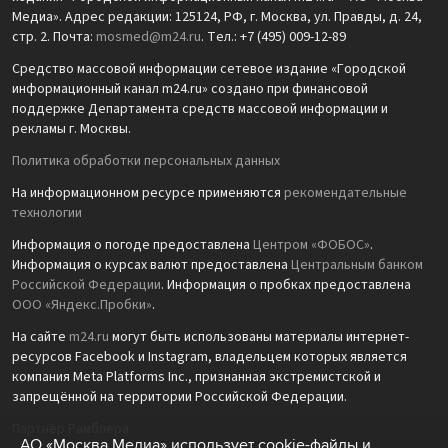
Медиа». Адрес редакции: 125124, РФ, г. Москва, ул. Правды, д. 24,
стр. 2. Почта:
mosmed@m24.ru
. Тел.: +7 (495) 009-12-89
Средство массовой информации сетевое издание «Городской
информационный канал m24.ru» создано при финансовой
поддержке Департамента средств массовой информации и
рекламы г. Москвы.
Политика обработки персональных данных
На информационном ресурсе применяются
рекомендательные
технологии
Информация о погоде предоставлена
Центром «ФОБОС»
.
Информация о курсах валют предоставлена
Центральным банком
Российской Федерации
. Информация о пробках предоставлена
ООО «Яндекс.Пробки»
.
На сайте
m24.ru
могут быть использованы материалы интернет-
ресурсов Facebook и Instagram, владельцем которых является
компания Meta Platforms Inc., признанная экстремистской и
запрещённой на территории Российской Федерации.
Партнёр Рамблера
АО «Москва Медиа» использует cookie-файлы и