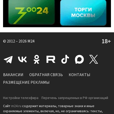
© 2012 – 2026
M24
ВАКАНСИИ
ОБРАТНАЯ СВЯЗЬ
КОНТАКТЫ
РАЗМЕЩЕНИЕ РЕКЛАМЫ
Настройки телеэфира
Перечень запрещенных в РФ организаций
Сайт
m24.ru
содержит материалы, товарные знаки и иные
охраняемые элементы, включая, но, не ограничиваясь: тексты,