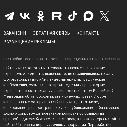
ВАКАНСИИ
ОБРАТНАЯ СВЯЗЬ
КОНТАКТЫ
РАЗМЕЩЕНИЕ РЕКЛАМЫ
Настройки телеэфира
Перечень запрещенных в РФ организаций
Сайт
m24.ru
содержит материалы, товарные знаки и иные
охраняемые элементы, включая, но, не ограничиваясь: тексты,
фотографии, аудио и/или видеоматериалы, графические
изображения, музыкальные произведения и пр., которые
охраняются в соответствии с законодательством Российской
Федерации об авторском праве и смежных правах. Любое
использование материалов сайта
m24.ru
, в том числе,
копирование, распространение или опубликование, обязательно
должно сопровождаться знаком копирайт со ссылкой на
правообладателя © АО «Москва Медиа», а также гиперссылкой на
сайт
m24.ru
как на первоисточник информации. Переработка