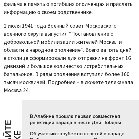
фильма в память о погибших ополченцах и прислать
информацию о своем родственнике.
2 июля 1941 года Военный совет Московского
военного округа выпустил "Постановление о
добровольной мобилизации жителей Москвы и
области в народное ополчение". Всего за пять дней
в столице сформировали для отправки на фронт 16
дивизий и большое количество истребительных
батальонов. В ряды ополчения вступили более 160
тысяч москвичей. Подробнее – в сюжете телеканала
Москва 24.
В Алабине прошла первая совместная
репетиция парада в честь Дня Победы
Об участии зарубежных гостей в параде