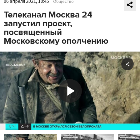
06 апреля 2021, 10:45
Общество
Телеканал Москва 24
запустил проект,
посвященный
Московскому ополчению
Shar
Play
Video