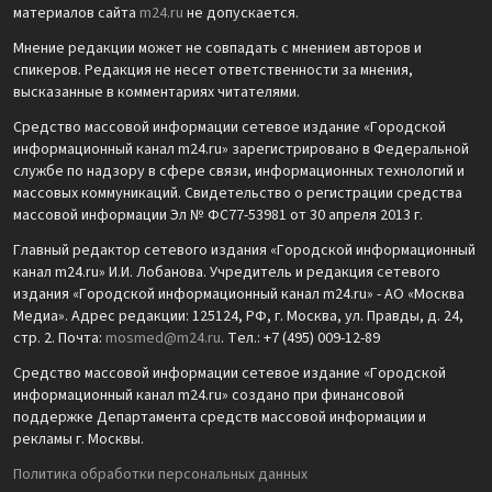
материалов сайта
m24.ru
не допускается.
Мнение редакции может не совпадать с мнением авторов и
спикеров. Редакция не несет ответственности за мнения,
высказанные в комментариях читателями.
Средство массовой информации сетевое издание «Городской
информационный канал m24.ru» зарегистрировано в Федеральной
службе по надзору в сфере связи, информационных технологий и
массовых коммуникаций. Свидетельство о регистрации средства
массовой информации Эл № ФС77-53981 от 30 апреля 2013 г.
Главный редактор сетевого издания «Городской информационный
канал m24.ru» И.И. Лобанова. Учредитель и редакция сетевого
издания «Городской информационный канал m24.ru» - АО «Москва
Медиа». Адрес редакции: 125124, РФ, г. Москва, ул. Правды, д. 24,
стр. 2. Почта:
mosmed@m24.ru
. Тел.: +7 (495) 009-12-89
Средство массовой информации сетевое издание «Городской
информационный канал m24.ru» создано при финансовой
поддержке Департамента средств массовой информации и
рекламы г. Москвы.
Политика обработки персональных данных