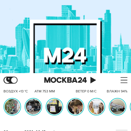
ВОЗДУХ +13 °C
АТМ 753 ММ
ВЕТЕР 0 М/С
ВЛАЖН 94%