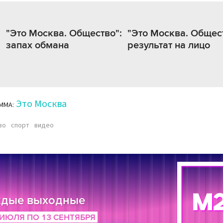
"Это Москва. Общество":
"Это Москва. Общес
запах обмана
результат на лицо
Это Москва
ММА:
во
спорт
видео