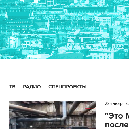
ТВ
РАДИО
СПЕЦПРОЕКТЫ
22 января 20
"Это 
после