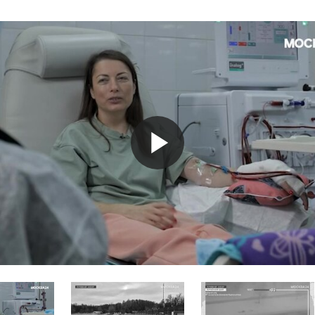
Play
Video