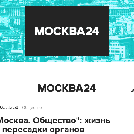
+2
25, 13:50
Общество
Москва. Общество": жизнь
 пересадки органов