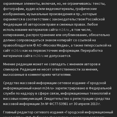
охраняемые элементы, включая, но, не ограничиваясь: тексты,
фотографии, аудио и/или видеоматериалы, графические
изображения, музыкальные произведения и пр., которые
охраняются в соответствии с законодательством Российской
Федерации об авторском праве и смежных правах. Любое
использование материалов сайта
m24.ru
, в том числе,
копирование, распространение или опубликование, обязательно
должно сопровождаться знаком копирайт со ссылкой на
правообладателя © АО «Москва Медиа», а также гиперссылкой на
сайт
m24.ru
как на первоисточник информации. Переработка
материалов сайта
m24.ru
не допускается.
Мнение редакции может не совпадать с мнением авторов и
спикеров. Редакция не несет ответственности за мнения,
высказанные в комментариях читателями.
Средство массовой информации сетевое издание «Городской
информационный канал m24.ru» зарегистрировано в Федеральной
службе по надзору в сфере связи, информационных технологий и
массовых коммуникаций. Свидетельство о регистрации средства
массовой информации Эл № ФС77-53981 от 30 апреля 2013 г.
Главный редактор сетевого издания «Городской информационный