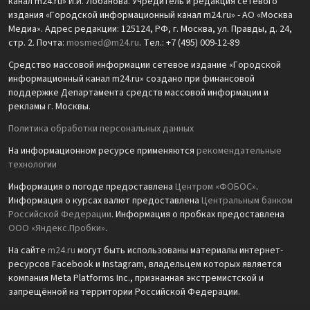
канал m24.ru» И.И. Лобанова. Учредитель и редакция сетевого
издания «Городской информационный канал m24.ru» - АО «Москва
Медиа». Адрес редакции: 125124, РФ, г. Москва, ул. Правды, д. 24,
стр. 2. Почта:
mosmed@m24.ru
. Тел.: +7 (495) 009-12-89
Средство массовой информации сетевое издание «Городской
информационный канал m24.ru» создано при финансовой
поддержке Департамента средств массовой информации и
рекламы г. Москвы.
Политика обработки персональных данных
На информационном ресурсе применяются
рекомендательные
технологии
Информация о погоде предоставлена
Центром «ФОБОС»
.
Информация о курсах валют предоставлена
Центральным банком
Российской Федерации
. Информация о пробках предоставлена
ООО «Яндекс.Пробки»
.
На сайте
m24.ru
могут быть использованы материалы интернет-
ресурсов Facebook и Instagram, владельцем которых является
компания Meta Platforms Inc., признанная экстремистской и
запрещённой на территории Российской Федерации.