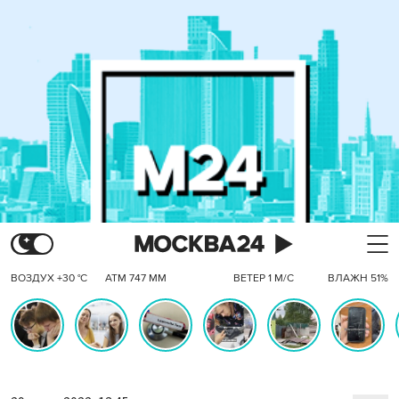
ВОЗДУХ +30 °C
АТМ 747 ММ
ВЕТЕР 1 М/С
ВЛАЖН 51%