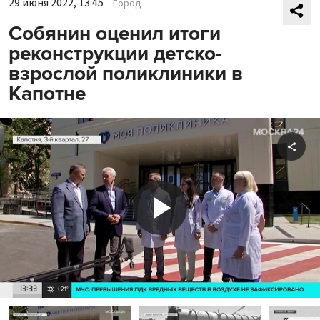
29 июня 2022, 13:45
Город
Собянин оценил итоги
реконструкции детско-
взрослой поликлиники в
Капотне
Shar
Play
Video