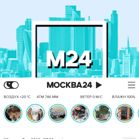
ВОЗДУХ +20 °C
АТМ 746 ММ
ВЕТЕР 0 М/С
ВЛАЖН 100%