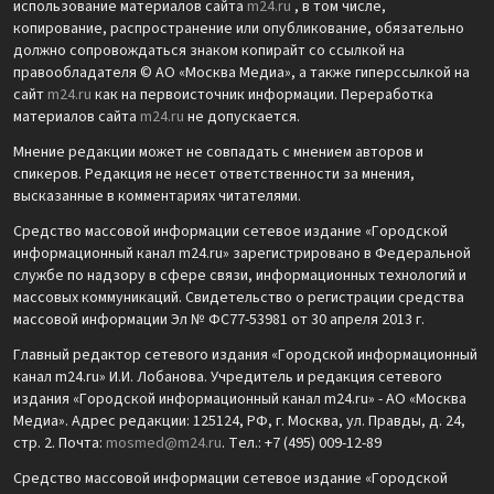
использование материалов сайта
m24.ru
, в том числе,
копирование, распространение или опубликование, обязательно
должно сопровождаться знаком копирайт со ссылкой на
правообладателя © АО «Москва Медиа», а также гиперссылкой на
сайт
m24.ru
как на первоисточник информации. Переработка
материалов сайта
m24.ru
не допускается.
Мнение редакции может не совпадать с мнением авторов и
спикеров. Редакция не несет ответственности за мнения,
высказанные в комментариях читателями.
Средство массовой информации сетевое издание «Городской
информационный канал m24.ru» зарегистрировано в Федеральной
службе по надзору в сфере связи, информационных технологий и
массовых коммуникаций. Свидетельство о регистрации средства
массовой информации Эл № ФС77-53981 от 30 апреля 2013 г.
Главный редактор сетевого издания «Городской информационный
канал m24.ru» И.И. Лобанова. Учредитель и редакция сетевого
издания «Городской информационный канал m24.ru» - АО «Москва
Медиа». Адрес редакции: 125124, РФ, г. Москва, ул. Правды, д. 24,
стр. 2. Почта:
mosmed@m24.ru
. Тел.: +7 (495) 009-12-89
Средство массовой информации сетевое издание «Городской