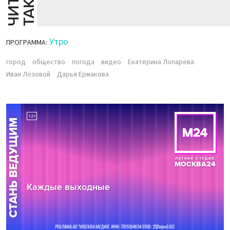
Й
Е
Утро
ПРОГРАММА:
город
общество
погода
видео
Екатерина Лопарева
Иван Лозовой
Дарья Ермакова