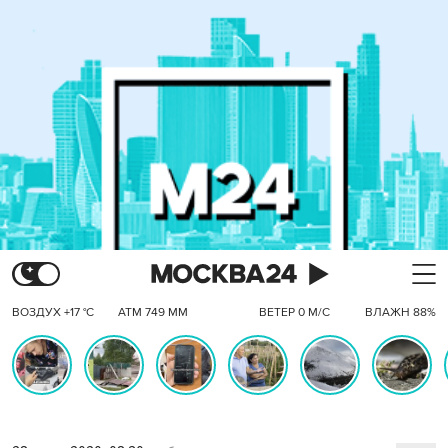
ВОЗДУХ +17 °C
АТМ 749 ММ
ВЕТЕР 0 М/С
ВЛАЖН 88%