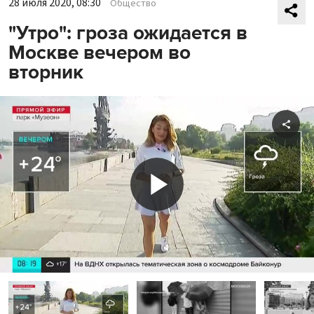
28 июля 2020, 08:30
Общество
"Утро": гроза ожидается в
Москве вечером во
вторник
Shar
Play
Video