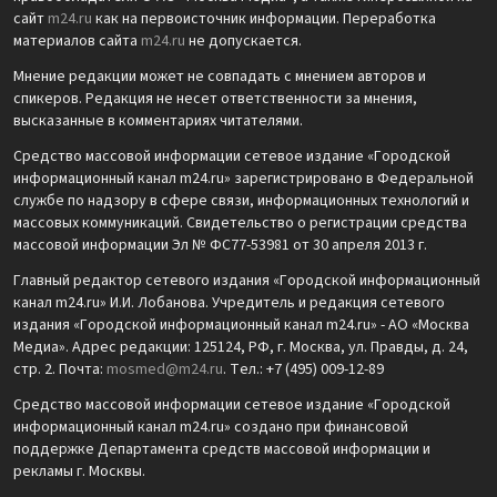
сайт
m24.ru
как на первоисточник информации. Переработка
материалов сайта
m24.ru
не допускается.
Мнение редакции может не совпадать с мнением авторов и
спикеров. Редакция не несет ответственности за мнения,
высказанные в комментариях читателями.
Средство массовой информации сетевое издание «Городской
информационный канал m24.ru» зарегистрировано в Федеральной
службе по надзору в сфере связи, информационных технологий и
массовых коммуникаций. Свидетельство о регистрации средства
массовой информации Эл № ФС77-53981 от 30 апреля 2013 г.
Главный редактор сетевого издания «Городской информационный
канал m24.ru» И.И. Лобанова. Учредитель и редакция сетевого
издания «Городской информационный канал m24.ru» - АО «Москва
Медиа». Адрес редакции: 125124, РФ, г. Москва, ул. Правды, д. 24,
стр. 2. Почта:
mosmed@m24.ru
. Тел.: +7 (495) 009-12-89
Средство массовой информации сетевое издание «Городской
информационный канал m24.ru» создано при финансовой
поддержке Департамента средств массовой информации и
рекламы г. Москвы.