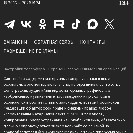
© 2012 – 2026
M24
ВАКАНСИИ
ОБРАТНАЯ СВЯЗЬ
КОНТАКТЫ
РАЗМЕЩЕНИЕ РЕКЛАМЫ
Настройки телеэфира
Перечень запрещенных в РФ организаций
Сайт
m24.ru
содержит материалы, товарные знаки и иные
охраняемые элементы, включая, но, не ограничиваясь: тексты,
фотографии, аудио и/или видеоматериалы, графические
изображения, музыкальные произведения и пр., которые
охраняются в соответствии с законодательством Российской
Федерации об авторском праве и смежных правах. Любое
использование материалов сайта
m24.ru
, в том числе,
копирование, распространение или опубликование, обязательно
должно сопровождаться знаком копирайт со ссылкой на
правообладателя © АО «Москва Медиа», а также гиперссылкой на