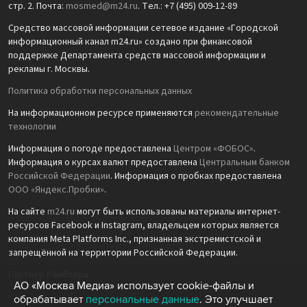
стр. 2. Почта:
mosmed@m24.ru
. Тел.: +7 (495) 009-12-89
Средство массовой информации сетевое издание «Городской
информационный канал m24.ru» создано при финансовой
поддержке Департамента средств массовой информации и
рекламы г. Москвы.
Политика обработки персональных данных
На информационном ресурсе применяются
рекомендательные
технологии
Информация о погоде предоставлена
Центром «ФОБОС»
.
Информация о курсах валют предоставлена
Центральным банком
Российской Федерации
. Информация о пробках предоставлена
ООО «Яндекс.Пробки»
.
На сайте
m24.ru
могут быть использованы материалы интернет-
ресурсов Facebook и Instagram, владельцем которых является
компания Meta Platforms Inc., признанная экстремистской и
запрещённой на территории Российской Федерации.
Партнёр Рамблера
АО «Москва Медиа» использует cookie-файлы и
обрабатывает
персональные данные
. Это улучшает