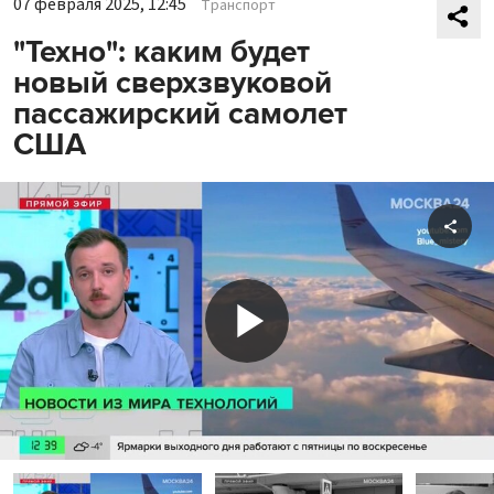
07 февраля 2025, 12:45
Транспорт
"Техно": каким будет
новый сверхзвуковой
пассажирский самолет
США
Shar
Play
Video