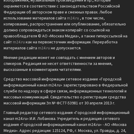
изображения, музыкальные произведения и пр., которые
охраняются в соответствии с законодательством Российской
Федерации об авторском праве и смежных правах. Любое
использование материалов сайта
m24.ru
, в том числе,
копирование, распространение или опубликование, обязательно
должно сопровождаться знаком копирайт со ссылкой на
правообладателя © АО «Москва Медиа», а также гиперссылкой на
сайт
m24.ru
как на первоисточник информации. Переработка
материалов сайта
m24.ru
не допускается.
Мнение редакции может не совпадать с мнением авторов и
спикеров. Редакция не несет ответственности за мнения,
высказанные в комментариях читателями.
Средство массовой информации сетевое издание «Городской
информационный канал m24.ru» зарегистрировано в Федеральной
службе по надзору в сфере связи, информационных технологий и
массовых коммуникаций. Свидетельство о регистрации средства
массовой информации Эл № ФС77-53981 от 30 апреля 2013 г.
Главный редактор сетевого издания «Городской информационный
канал m24.ru» И.И. Лобанова. Учредитель и редакция сетевого
издания «Городской информационный канал m24.ru» - АО «Москва
Медиа». Адрес редакции: 125124, РФ, г. Москва, ул. Правды, д. 24,