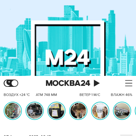
ВОЗДУХ +24 °C
АТМ 748 ММ
ВЕТЕР 1 М/С
ВЛАЖН 46%