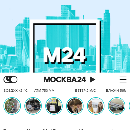
ВОЗДУХ +21 °C
АТМ 750 ММ
ВЕТЕР 2 М/С
ВЛАЖН 56%