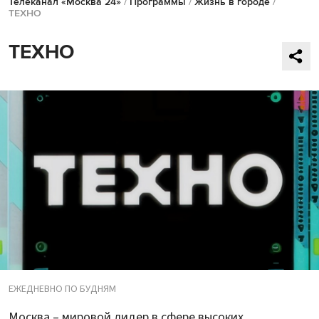
Телеканал «Москва 24»
/
Программы
/
Жизнь в городе
/
ТЕХНО
ТЕХНО
ЕЖЕДНЕВНО ПО БУДНЯМ
Москва – мировой лидер в сфере высоких