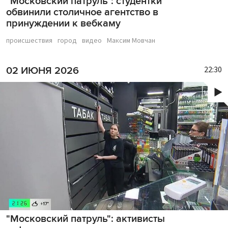
"Московский патруль": студентки
обвинили столичное агентство в
принуждении к вебкаму
происшествия
город
видео
Максим Мовчан
22:30
02 ИЮНЯ 2026
"Московский патруль": активисты