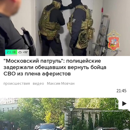
"Московский патруль": полицейские
задержали обещавших вернуть бойца
СВО из плена аферистов
происшествия
видео
Максим Мовчан
21:45