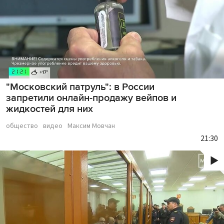
"Московский патруль": в России
запретили онлайн-продажу вейпов и
жидкостей для них
общество
видео
Максим Мовчан
21:30