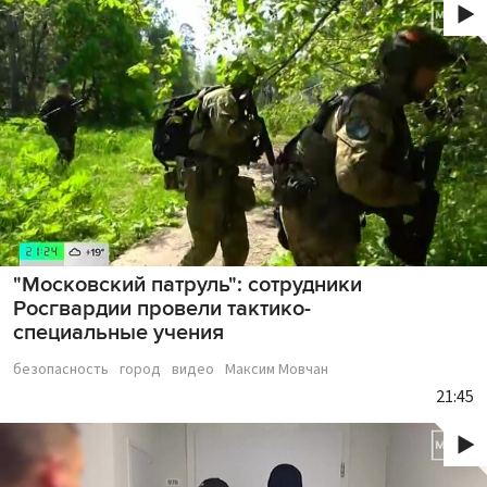
"Московский патруль": сотрудники
Росгвардии провели тактико-
специальные учения
безопасность
город
видео
Максим Мовчан
21:45