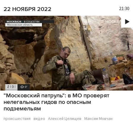
21:30
22 НОЯБРЯ 2022
"Московский патруль": в МО проверят
нелегальных гидов по опасным
подземельям
происшествия
видео
Алексей Целищев
Максим Мовчан