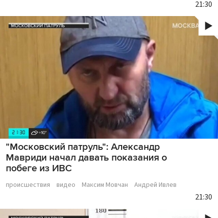
21:30
"Московский патруль": Александр
Мавриди начал давать показания о
побеге из ИВС
происшествия
видео
Максим Мовчан
Андрей Ивлев
21:30