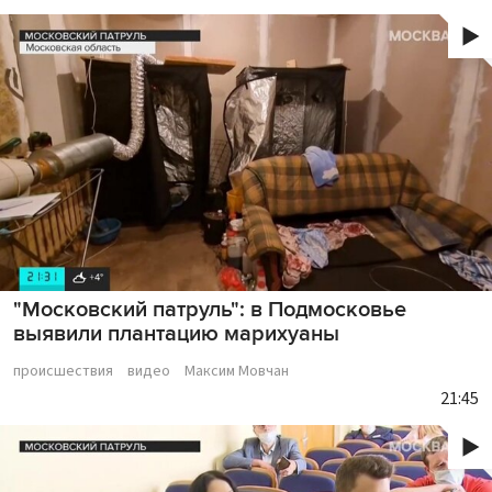
"Московский патруль": в Подмосковье
выявили плантацию марихуаны
происшествия
видео
Максим Мовчан
21:45