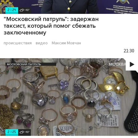
"Московский патруль": задержан
таксист, который помог сбежать
заключенному
происшествия
видео
Максим Мовчан
21:30