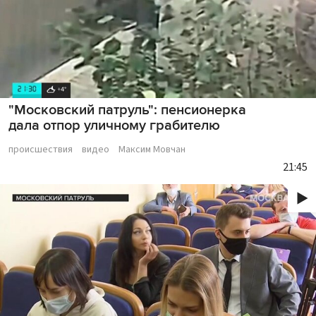
"Московский патруль": пенсионерка
дала отпор уличному грабителю
происшествия
видео
Максим Мовчан
21:45