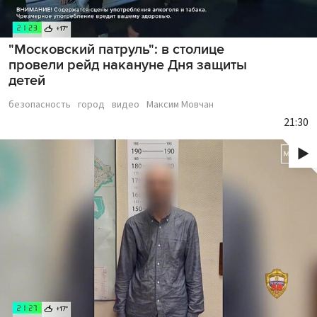
"Московский патруль": в столице
провели рейд накануне Дня защиты
детей
безопасность
город
видео
Максим Мовчан
21:30