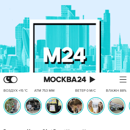
ВОЗДУХ +15 °C
АТМ 753 ММ
ВЕТЕР 0 М/С
ВЛАЖН 88%