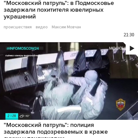
"Московский патруль": в Подмосковье
задержали похитителя ювелирных
украшений
происшествия
видео
Максим Мовчан
21:30
"Московский патруль": полиция
задержала подозреваемых в краже