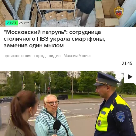
"Московский патруль": сотрудница
столичного ПВЗ украла смартфоны,
заменив один мылом
происшествия
город
видео
Максим Мовчан
21:45