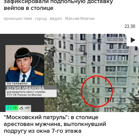
зафиксировали подпольную доставку
вейпов в столице
происшествия
город
видео
Максим Мовчан
21:30
"Московский патруль": в столице
арестован мужчина, вытолкнувший
подругу из окна 7-го этажа