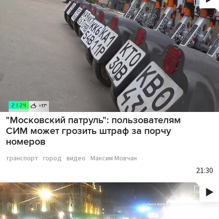
"Московский патруль": пользователям
СИМ может грозить штраф за порчу
номеров
транспорт
город
видео
Максим Мовчан
21:30