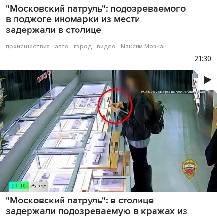
"Московский патруль": подозреваемого
в поджоге иномарки из мести
задержали в столице
происшествия
авто
город
видео
Максим Мовчан
21:30
"Московский патруль": в столице
задержали подозреваемую в кражах из