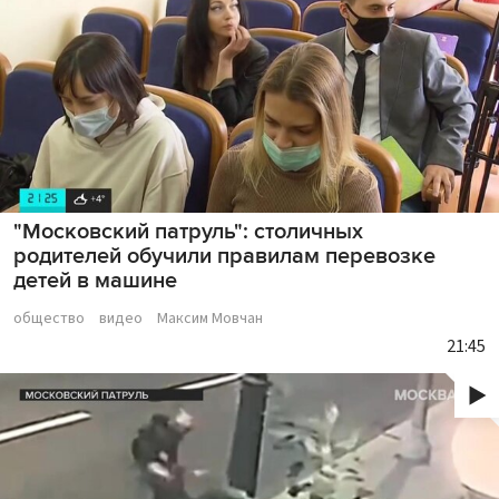
"Московский патруль": столичных
родителей обучили правилам перевозке
детей в машине
общество
видео
Максим Мовчан
21:45