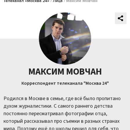
Телеканал «Москва 24»
/
Лица
/ Максим Мовчан
МАКСИМ МОВЧАН
Корреспондент телеканала "Москва 24"
Родился в Москве в семье, где всё было пропитано
духом журналистики. С самого раннего детства
постоянно пересматривал фотографии отца,
который рассказывал про съемки в разных странах
мира. Поэтому ещё до школы решил для себя, что