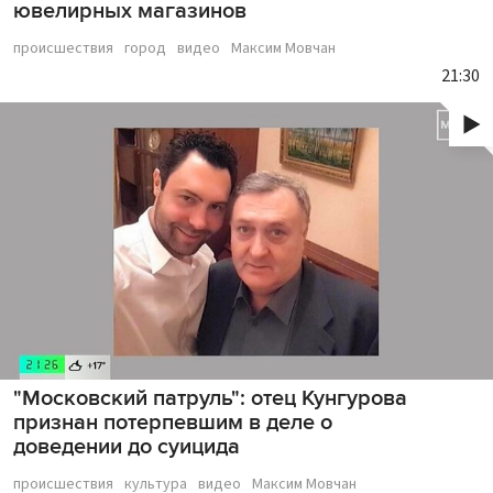
ювелирных магазинов
происшествия
город
видео
Максим Мовчан
21:30
"Московский патруль": отец Кунгурова
признан потерпевшим в деле о
доведении до суицида
происшествия
культура
видео
Максим Мовчан