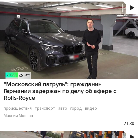
"Московский патруль": гражданин
Германии задержан по делу об афере с
Rolls-Royce
происшествия
транспорт
авто
город
видео
Максим Мовчан
21:30