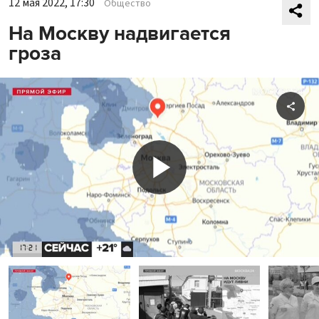
12 мая 2022, 17:30
Общество
На Москву надвигается
гроза
Shar
Play
Video