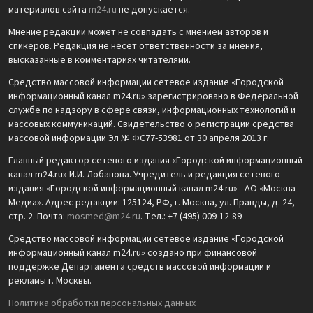
материалов сайта
m24.ru
не допускается.
Мнение редакции может не совпадать с мнением авторов и
спикеров. Редакция не несет ответственности за мнения,
высказанные в комментариях читателями.
Средство массовой информации сетевое издание «Городской
информационный канал m24.ru» зарегистрировано в Федеральной
службе по надзору в сфере связи, информационных технологий и
массовых коммуникаций. Свидетельство о регистрации средства
массовой информации Эл № ФС77-53981 от 30 апреля 2013 г.
Главный редактор сетевого издания «Городской информационный
канал m24.ru» И.И. Лобанова. Учредитель и редакция сетевого
издания «Городской информационный канал m24.ru» - АО «Москва
Медиа». Адрес редакции: 125124, РФ, г. Москва, ул. Правды, д. 24,
стр. 2. Почта:
mosmed@m24.ru
. Тел.: +7 (495) 009-12-89
Средство массовой информации сетевое издание «Городской
информационный канал m24.ru» создано при финансовой
поддержке Департамента средств массовой информации и
рекламы г. Москвы.
Политика обработки персональных данных