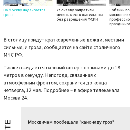
На Москву надвигается
Улюкаеву запретили
Собянин п
гроза
менять место жительства
московских
без разрешения ФСИН
профессио
празднико
В столицу придут кратковременные дожди, местами
сильные, и гроза, сообщается на сайте столичного
МЧС РФ.
Также ожидается сильный ветер с порывами до 18
метров в секунду. Непогода, связанная с
атмосферным фронтом, сохранится до конца
четверга, 12 мая. Подробнее – в эфире телеканала
Москва 24.
Москвичам пообещали "канонаду гроз"