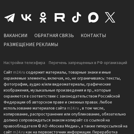
ВАКАНСИИ
ОБРАТНАЯ СВЯЗЬ
КОНТАКТЫ
РАЗМЕЩЕНИЕ РЕКЛАМЫ
Настройки телеэфира
Перечень запрещенных в РФ организаций
Сайт
m24.ru
содержит материалы, товарные знаки и иные
охраняемые элементы, включая, но, не ограничиваясь: тексты,
фотографии, аудио и/или видеоматериалы, графические
изображения, музыкальные произведения и пр., которые
охраняются в соответствии с законодательством Российской
Федерации об авторском праве и смежных правах. Любое
использование материалов сайта
m24.ru
, в том числе,
копирование, распространение или опубликование, обязательно
должно сопровождаться знаком копирайт со ссылкой на
правообладателя © АО «Москва Медиа», а также гиперссылкой на
сайт
m24.ru
как на первоисточник информации. Переработка