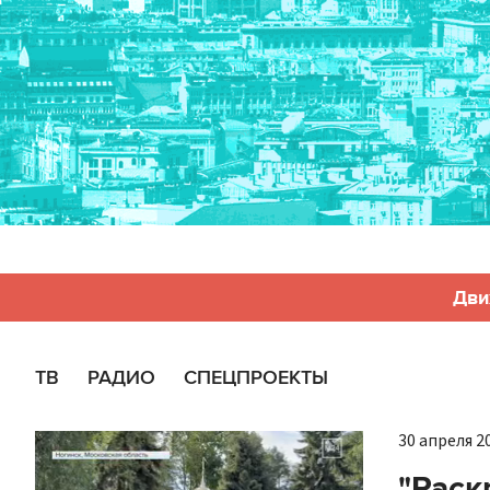
Дви
ТВ
РАДИО
СПЕЦПРОЕКТЫ
30 апреля 20
"Раск