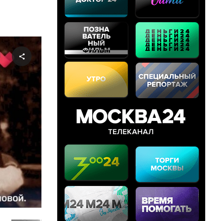
Share