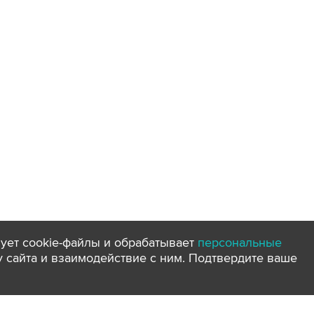
ует cookie-файлы и обрабатывает
персональные
ту сайта и взаимодействие с ним. Подтвердите ваше