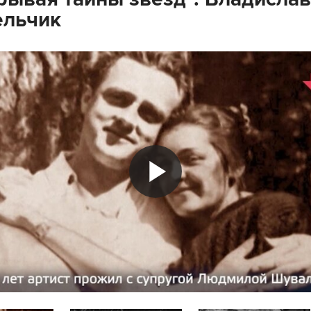
ельчик
Play
Video