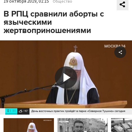
19 октября 2019, 01:15
Общество
В РПЦ сравнили аборты с
языческими
жертвоприношениями
Shar
Play
Video