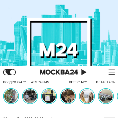
ВОЗДУХ +24 °C
АТМ 748 ММ
ВЕТЕР 1 М/С
ВЛАЖН 46%