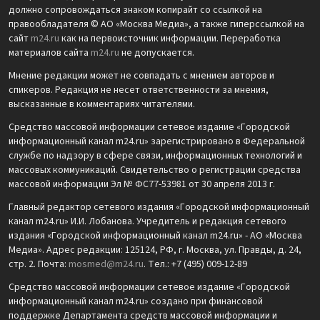
должно сопровождаться знаком копирайт со ссылкой на
правообладателя © АО «Москва Медиа», а также гиперссылкой на
сайт
m24.ru
как на первоисточник информации. Переработка
материалов сайта
m24.ru
не допускается.
Мнение редакции может не совпадать с мнением авторов и
спикеров. Редакция не несет ответственности за мнения,
высказанные в комментариях читателями.
Средство массовой информации сетевое издание «Городской
информационный канал m24.ru» зарегистрировано в Федеральной
службе по надзору в сфере связи, информационных технологий и
массовых коммуникаций. Свидетельство о регистрации средства
массовой информации Эл № ФС77-53981 от 30 апреля 2013 г.
Главный редактор сетевого издания «Городской информационный
канал m24.ru» И.И. Лобанова. Учредитель и редакция сетевого
издания «Городской информационный канал m24.ru» - АО «Москва
Медиа». Адрес редакции: 125124, РФ, г. Москва, ул. Правды, д. 24,
стр. 2. Почта:
mosmed@m24.ru
. Тел.: +7 (495) 009-12-89
Средство массовой информации сетевое издание «Городской
информационный канал m24.ru» создано при финансовой
поддержке Департамента средств массовой информации и