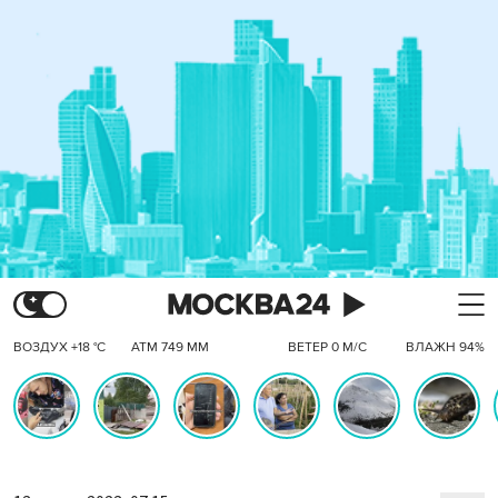
ВОЗДУХ +18 °C
АТМ 749 ММ
ВЕТЕР 0 М/С
ВЛАЖН 94%