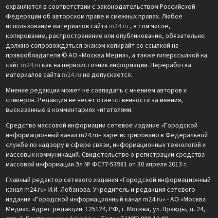
охраняются в соответствии с законодательством Российской
Федерации об авторском праве и смежных правах. Любое
использование материалов сайта
m24.ru
, в том числе,
копирование, распространение или опубликование, обязательно
должно сопровождаться знаком копирайт со ссылкой на
правообладателя © АО «Москва Медиа», а также гиперссылкой на
сайт
m24.ru
как на первоисточник информации. Переработка
материалов сайта
m24.ru
не допускается.
Мнение редакции может не совпадать с мнением авторов и
спикеров. Редакция не несет ответственности за мнения,
высказанные в комментариях читателями.
Средство массовой информации сетевое издание «Городской
информационный канал m24.ru» зарегистрировано в Федеральной
службе по надзору в сфере связи, информационных технологий и
массовых коммуникаций. Свидетельство о регистрации средства
массовой информации Эл № ФС77-53981 от 30 апреля 2013 г.
Главный редактор сетевого издания «Городской информационный
канал m24.ru» И.И. Лобанова. Учредитель и редакция сетевого
издания «Городской информационный канал m24.ru» - АО «Москва
Медиа». Адрес редакции: 125124, РФ, г. Москва, ул. Правды, д. 24,