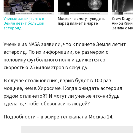
Ученые заявили, что к
Москвичи смогут увидеть
Crew Drago
Земле летит большой
парад планет в марте
Анной Кики
астероид
Землю с М
Ученые из NASA заявили, что к планете Земля летит
астероид. По их информации, он размером с
половину футбольного поля и движется со
скоростью 25 километров в секунду.
В случае столкновения, взрыв будет в 100 раз
мощнее, чем в Хиросиме. Когда ожидать астероид
рядом с планетой? И могут ли ученые что-нибудь
сделать, чтобы обезопасить людей?
Подробности – в эфире телеканала Москва 24.