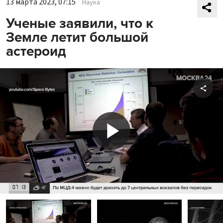
13 марта 2023, 07:15
Наука
Ученые заявили, что к
Земле летит большой
астероид
Shar
Play
Video