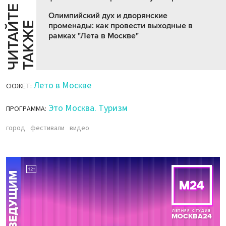
Ч
И
Т
А
Т
Е
Т
А
К
Ж
Олимпийский дух и дворянские
Й
Е
променады: как провести выходные в
рамках "Лета в Москве"
Лето в Москве
СЮЖЕТ:
Это Москва. Туризм
ПРОГРАММА:
город
фестивали
видео