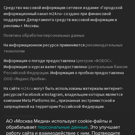
Средство массовой информации сетевое издание «Городской
информационный канал m24.ru» создано при финансовой
поддержке Департамента средств массовой информации и
рекламы г. Москвы.
Политика обработки персональных данных
На информационном ресурсе применяются
рекомендательные
технологии
Информация о погоде предоставлена
Центром «ФОБОС»
.
Информация о курсах валют предоставлена
Центральным банком
Российской Федерации
. Информация о пробках предоставлена
ООО «Яндекс.Пробки»
.
На сайте
m24.ru
могут быть использованы материалы интернет-
ресурсов Facebook и Instagram, владельцем которых является
компания Meta Platforms Inc., признанная экстремистской и
запрещённой на территории Российской Федерации.
Партнёр Рамблера
АО «Москва Медиа» использует cookie-файлы и
обрабатывает
персональные данные
. Это улучшает
работу сайта и взаимодействие с ним. Подтвердите