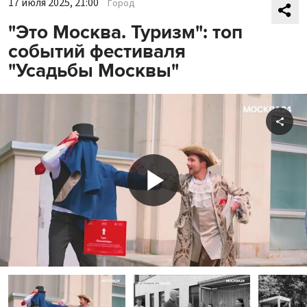
17 июля 2025, 21:00
Город
"Это Москва. Туризм": топ
событий фестиваля
"Усадьбы Москвы"
Shar
Play
Video