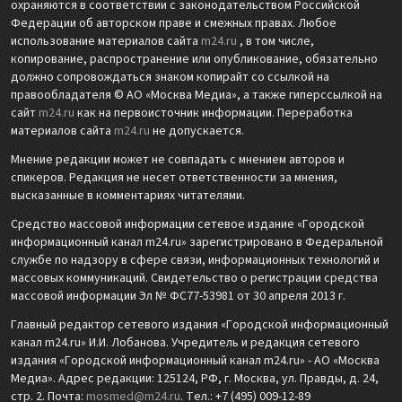
охраняются в соответствии с законодательством Российской
Федерации об авторском праве и смежных правах. Любое
использование материалов сайта
m24.ru
, в том числе,
копирование, распространение или опубликование, обязательно
должно сопровождаться знаком копирайт со ссылкой на
правообладателя © АО «Москва Медиа», а также гиперссылкой на
сайт
m24.ru
как на первоисточник информации. Переработка
материалов сайта
m24.ru
не допускается.
Мнение редакции может не совпадать с мнением авторов и
спикеров. Редакция не несет ответственности за мнения,
высказанные в комментариях читателями.
Средство массовой информации сетевое издание «Городской
информационный канал m24.ru» зарегистрировано в Федеральной
службе по надзору в сфере связи, информационных технологий и
массовых коммуникаций. Свидетельство о регистрации средства
массовой информации Эл № ФС77-53981 от 30 апреля 2013 г.
Главный редактор сетевого издания «Городской информационный
канал m24.ru» И.И. Лобанова. Учредитель и редакция сетевого
издания «Городской информационный канал m24.ru» - АО «Москва
Медиа». Адрес редакции: 125124, РФ, г. Москва, ул. Правды, д. 24,
стр. 2. Почта:
mosmed@m24.ru
. Тел.: +7 (495) 009-12-89