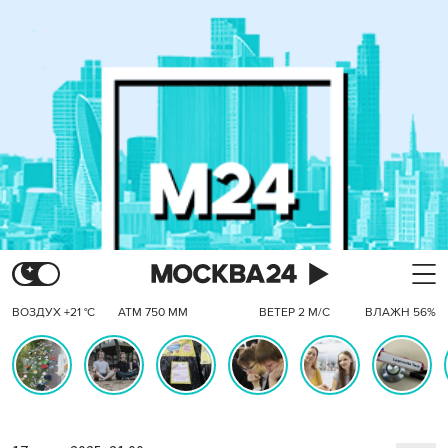
ВОЗДУХ +21 °C
АТМ 750 ММ
ВЕТЕР 2 М/С
ВЛАЖН 56%