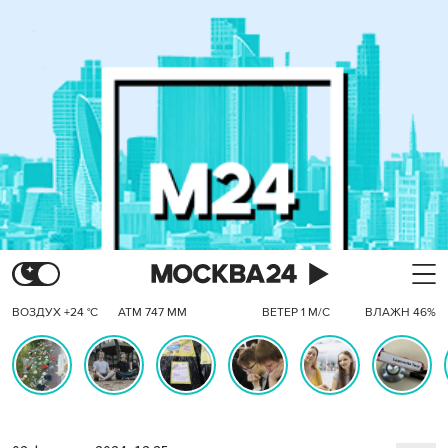
ВОЗДУХ +24 °C
АТМ 747 ММ
ВЕТЕР 1 М/С
ВЛАЖН 46%