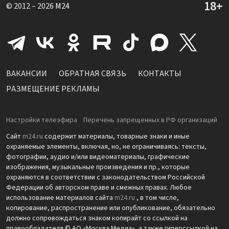
© 2012 – 2026
M24
ВАКАНСИИ
ОБРАТНАЯ СВЯЗЬ
КОНТАКТЫ
РАЗМЕЩЕНИЕ РЕКЛАМЫ
Настройки телеэфира
Перечень запрещенных в РФ организаций
Сайт
m24.ru
содержит материалы, товарные знаки и иные
охраняемые элементы, включая, но, не ограничиваясь: тексты,
фотографии, аудио и/или видеоматериалы, графические
изображения, музыкальные произведения и пр., которые
охраняются в соответствии с законодательством Российской
Федерации об авторском праве и смежных правах. Любое
использование материалов сайта
m24.ru
, в том числе,
копирование, распространение или опубликование, обязательно
должно сопровождаться знаком копирайт со ссылкой на
правообладателя © АО «Москва Медиа», а также гиперссылкой на