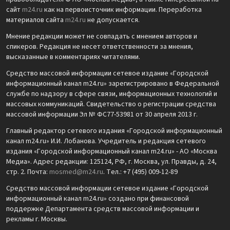
сайт
m24.ru
как на первоисточник информации. Переработка
материалов сайта
m24.ru
не допускается.
Мнение редакции может не совпадать с мнением авторов и
спикеров. Редакция не несет ответственности за мнения,
высказанные в комментариях читателями.
Средство массовой информации сетевое издание «Городской
информационный канал m24.ru» зарегистрировано в Федеральной
службе по надзору в сфере связи, информационных технологий и
массовых коммуникаций. Свидетельство о регистрации средства
массовой информации Эл № ФС77-53981 от 30 апреля 2013 г.
Главный редактор сетевого издания «Городской информационный
канал m24.ru» И.И. Лобанова. Учредитель и редакция сетевого
издания «Городской информационный канал m24.ru» - АО «Москва
Медиа». Адрес редакции: 125124, РФ, г. Москва, ул. Правды, д. 24,
стр. 2. Почта:
mosmed@m24.ru
. Тел.: +7 (495) 009-12-89
Средство массовой информации сетевое издание «Городской
информационный канал m24.ru» создано при финансовой
поддержке Департамента средств массовой информации и
рекламы г. Москвы.