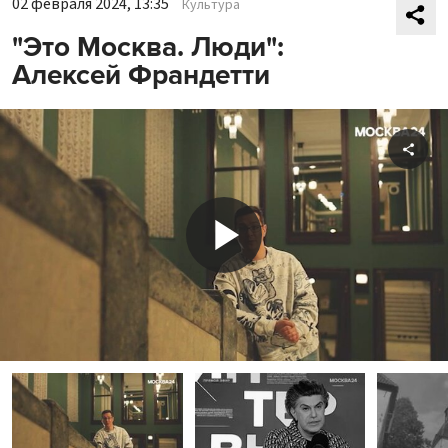
02 февраля 2024, 13:35
Культура
"Это Москва. Люди":
Алексей Франдетти
Shar
Play
Video