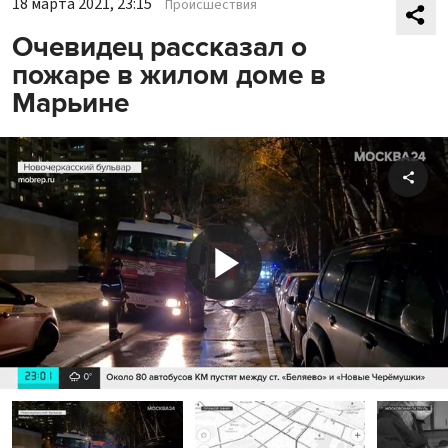
18 марта 2021, 23:15
Происшествия
Очевидец рассказал о
пожаре в жилом доме в
Марьине
Shar
Play
Video