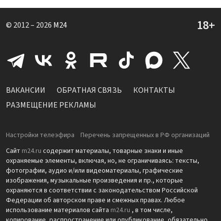
© 2012 – 2026
M24
ВАКАНСИИ
ОБРАТНАЯ СВЯЗЬ
КОНТАКТЫ
РАЗМЕЩЕНИЕ РЕКЛАМЫ
Настройки телеэфира
Перечень запрещенных в РФ организаций
Сайт
m24.ru
содержит материалы, товарные знаки и иные
охраняемые элементы, включая, но, не ограничиваясь: тексты,
фотографии, аудио и/или видеоматериалы, графические
изображения, музыкальные произведения и пр., которые
охраняются в соответствии с законодательством Российской
Федерации об авторском праве и смежных правах. Любое
использование материалов сайта
m24.ru
, в том числе,
копирование, распространение или опубликование, обязательно