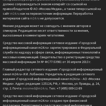
должно сопровождаться знаком копирайт со ссылкой на
правообладателя © АО «Москва Медиа», а также гиперссылкой на
сайт
m24.ru
как на первоисточник информации. Переработка
материалов сайта
m24.ru
не допускается.
Мнение редакции может не совпадать с мнением авторов и
спикеров. Редакция не несет ответственности за мнения,
высказанные в комментариях читателями.
Средство массовой информации сетевое издание «Городской
информационный канал m24.ru» зарегистрировано в Федеральной
службе по надзору в сфере связи, информационных технологий и
массовых коммуникаций. Свидетельство о регистрации средства
массовой информации Эл № ФС77-53981 от 30 апреля 2013 г.
Главный редактор сетевого издания «Городской информационный
канал m24.ru» И.И. Лобанова. Учредитель и редакция сетевого
издания «Городской информационный канал m24.ru» - АО «Москва
Медиа». Адрес редакции: 125124, РФ, г. Москва, ул. Правды, д. 24,
стр. 2. Почта:
mosmed@m24.ru
. Тел.: +7 (495) 009-12-89
Средство массовой информации сетевое издание «Городской
информационный канал m24.ru» создано при финансовой
поддержке Департамента средств массовой информации и