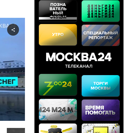
Share