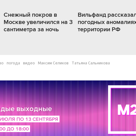
Снежный покров в
Вильфанд рассказал
Москве увеличился на 3
погодных аномалиях
сантиметра за ночь
территории РФ
во
погода
видео
Максим Селиков
Татьяна Сальникова