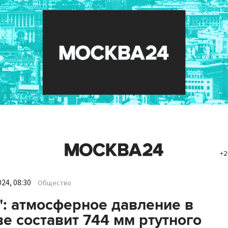
+2
24, 08:30
Общество
": атмосферное давление в
е составит 744 мм ртутного