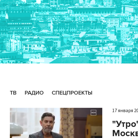
ТВ
РАДИО
СПЕЦПРОЕКТЫ
17 января 20
"Утро
Москв