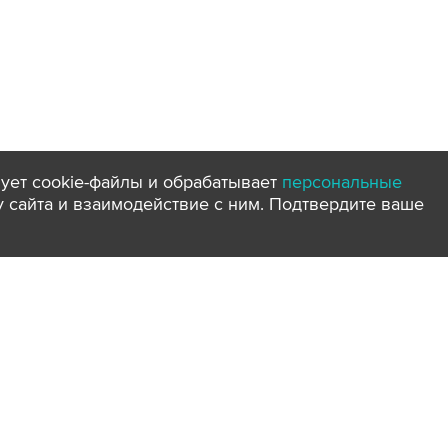
ует cookie-файлы и обрабатывает
персональные
ту сайта и взаимодействие с ним. Подтвердите ваше