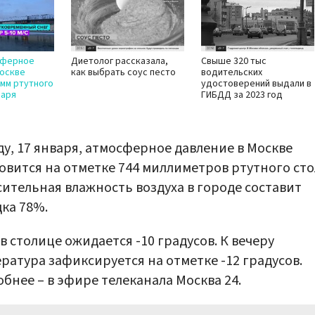
сферное
Диетолог рассказала,
Свыше 320 тыс
Москве
как выбрать соус песто
водительских
 мм ртутного
удостоверений выдали в
варя
ГИБДД за 2023 год
ду, 17 января, атмосферное давление в Москве
овится на отметке 744 миллиметров ртутного сто
ительная влажность воздуха в городе составит
ка 78%.
в столице ожидается -10 градусов. К вечеру
ратура зафиксируется на отметке -12 градусов.
бнее – в эфире телеканала Москва 24.