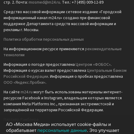
стр. 2. Почта:
mosmed@m24.ru
. Тел.: +7 (495) 009-12-89
Средство массовой информации сетевое издание «Городской
информационный канал m24.ru» создано при финансовой
поддержке Департамента средств массовой информации и
рекламы г. Москвы.
Политика обработки персональных данных
На информационном ресурсе применяются
рекомендательные
технологии
Информация о погоде предоставлена
Центром «ФОБОС»
.
Информация о курсах валют предоставлена
Центральным банком
Российской Федерации
. Информация о пробках предоставлена
ООО «Яндекс.Пробки»
.
На сайте
m24.ru
могут быть использованы материалы интернет-
ресурсов Facebook и Instagram, владельцем которых является
компания Meta Platforms Inc., признанная экстремистской и
запрещённой на территории Российской Федерации.
Партнёр Рамблера
АО «Москва Медиа» использует cookie-файлы и
обрабатывает
персональные данные
. Это улучшает