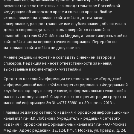
изображения, музыкальные произведения и пр., которые
охраняются в соответствии с законодательством Российской
Федерации об авторском праве и смежных правах. Любое
использование материалов сайта
m24.ru
, в том числе,
копирование, распространение или опубликование, обязательно
должно сопровождаться знаком копирайт со ссылкой на
правообладателя © АО «Москва Медиа», а также гиперссылкой на
сайт
m24.ru
как на первоисточник информации. Переработка
материалов сайта
m24.ru
не допускается.
Мнение редакции может не совпадать с мнением авторов и
спикеров. Редакция не несет ответственности за мнения,
высказанные в комментариях читателями.
Средство массовой информации сетевое издание «Городской
информационный канал m24.ru» зарегистрировано в Федеральной
службе по надзору в сфере связи, информационных технологий и
массовых коммуникаций. Свидетельство о регистрации средства
массовой информации Эл № ФС77-53981 от 30 апреля 2013 г.
Главный редактор сетевого издания «Городской информационный
канал m24.ru» И.И. Лобанова. Учредитель и редакция сетевого
издания «Городской информационный канал m24.ru» - АО «Москва
Медиа». Адрес редакции: 125124, РФ, г. Москва, ул. Правды, д. 24,