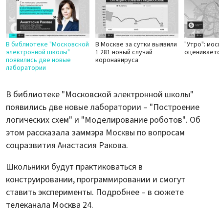
В библиотеке "Московской
В Москве за сутки выявили
"Утро": мо
электронной школы"
1 281 новый случай
оцениваетс
появились две новые
коронавируса
лаборатории
В библиотеке "Московской электронной школы"
появились две новые лаборатории – "Построение
логических схем" и "Моделирование роботов". Об
этом рассказала заммэра Москвы по вопросам
соцразвития Анастасия Ракова.
Школьники будут практиковаться в
конструировании, программировании и смогут
ставить эксперименты. Подробнее – в сюжете
телеканала Москва 24.