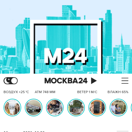
ВОЗДУХ +25 °C
АТМ 748 ММ
ВЕТЕР 1 М/С
ВЛАЖН 65%