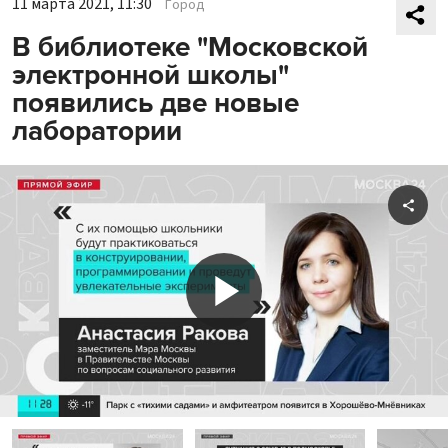
11 марта 2021, 11:30
Город
В библиотеке "Московской
электронной школы"
появились две новые
лаборатории
Shar
Play
Video