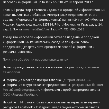
массовой информации Эл № ФС77-53981 от 30 апреля 2013 г.
Главный редактор сетевого издания «Городской информационный
канал m24.ru» И.И. Лобанова. Учредитель и редакция сетевого
издания «Городской информационный канал m24.ru» - АО «Москва
Медиа». Адрес редакции: 125124, РФ, г. Москва, ул. Правды, д. 24,
стр. 2. Почта:
mosmed@m24.ru
. Тел.: +7 (495) 009-12-89
Средство массовой информации сетевое издание «Городской
информационный канал m24.ru» создано при финансовой
поддержке Департамента средств массовой информации и
рекламы г. Москвы.
Политика обработки персональных данных
На информационном ресурсе применяются
рекомендательные
технологии
Информация о погоде предоставлена
Центром «ФОБОС»
.
Информация о курсах валют предоставлена
Центральным банком
Российской Федерации
. Информация о пробках предоставлена
ООО «Яндекс.Пробки»
.
На сайте
m24.ru
могут быть использованы материалы интернет-
ресурсов Facebook и Instagram, владельцем которых является