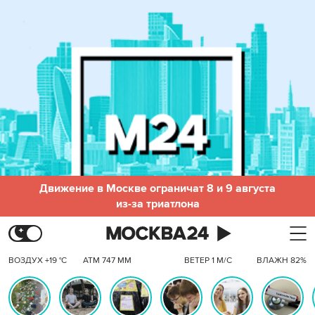
Движение в Москве ограничат 8 и 9 августа
из-за триатлона
ВОЗДУХ +19 °C
АТМ 747 ММ
ВЕТЕР 1 М/С
ВЛАЖН 82%