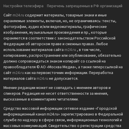
Настройки телеэфира
Перечень запрещенных в РФ организаций
Сайт
m24.ru
содержит материалы, товарные знаки и иные
охраняемые элементы, включая, но, не ограничиваясь: тексты,
фотографии, аудио и/или видеоматериалы, графические
изображения, музыкальные произведения и пр., которые
охраняются в соответствии с законодательством Российской
Федерации об авторском праве и смежных правах. Любое
использование материалов сайта
m24.ru
, в том числе,
копирование, распространение или опубликование, обязательно
должно сопровождаться знаком копирайт со ссылкой на
правообладателя © АО «Москва Медиа», а также гиперссылкой на
сайт
m24.ru
как на первоисточник информации. Переработка
материалов сайта
m24.ru
не допускается.
Мнение редакции может не совпадать с мнением авторов и
спикеров. Редакция не несет ответственности за мнения,
высказанные в комментариях читателями.
Средство массовой информации сетевое издание «Городской
информационный канал m24.ru» зарегистрировано в Федеральной
службе по надзору в сфере связи, информационных технологий и
массовых коммуникаций. Свидетельство о регистрации средства