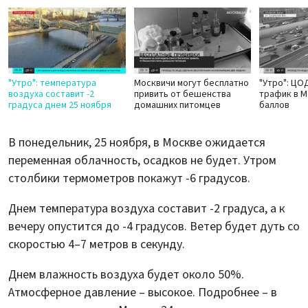
"Утро": температура
Москвичи могут бесплатно
"Утро": ЦО
воздуха составит -2
привить от бешенства
трафик в М
градуса днем 25 ноября
домашних питомцев
баллов
В понедельник, 25 ноября, в Москве ожидается
переменная облачность, осадков не будет. Утром
столбики термометров покажут -6 градусов.
Днем температура воздуха составит -2 градуса, а к
вечеру опустится до -4 градусов. Ветер будет дуть со
скоростью 4–7 метров в секунду.
Днем влажность воздуха будет около 50%.
Атмосферное давление – высокое. Подробнее – в