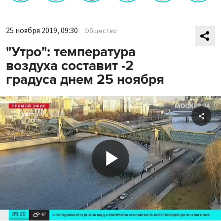
25 ноября 2019, 09:30
Общество
"Утро": температура
воздуха составит -2
градуса днем 25 ноября
Shar
Play
Video