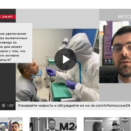
Play
Video