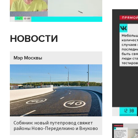
НОВОСТИ
Мэр Москвы
Собянин: новый путепровод свяжет
районы Ново-Переделкино и Внуково