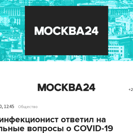
+2
, 12:45
Общество
инфекционист ответил на
льные вопросы о COVID-19