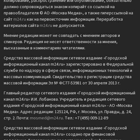
копирование, распространение или опубликование, обязательно
должно сопровождаться знаком копирайт со ссылкой на
правообладателя © АО «Москва Медиа», а также гиперссылкой на
сайт
m24.ru
как на первоисточник информации. Переработка
материалов сайта
m24.ru
не допускается.
Мнение редакции может не совпадать с мнением авторов и
спикеров. Редакция не несет ответственности за мнения,
высказанные в комментариях читателями.
Средство массовой информации сетевое издание «Городской
информационный канал m24.ru» зарегистрировано в Федеральной
службе по надзору в сфере связи, информационных технологий и
массовых коммуникаций. Свидетельство о регистрации средства
массовой информации Эл № ФС77-53981 от 30 апреля 2013 г.
Главный редактор сетевого издания «Городской информационный
канал m24.ru» И.И. Лобанова. Учредитель и редакция сетевого
издания «Городской информационный канал m24.ru» - АО «Москва
Медиа». Адрес редакции: 125124, РФ, г. Москва, ул. Правды, д. 24,
стр. 2. Почта:
mosmed@m24.ru
. Тел.: +7 (495) 009-12-89
Средство массовой информации сетевое издание «Городской
информационный канал m24.ru» создано при финансовой