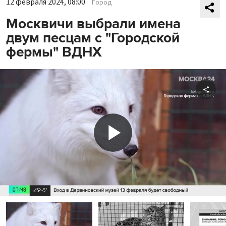
12 февраля 2024, 08:00
Город
Москвичи выбрали имена
двум песцам с "Городской
фермы" ВДНХ
Shar
Play
Video