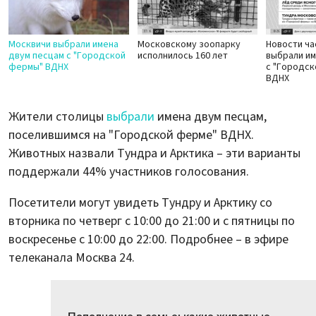
Москвичи выбрали имена
Московскому зоопарку
Новости ча
двум песцам с "Городской
исполнилось 160 лет
выбрали им
фермы" ВДНХ
с "Городск
ВДНХ
Жители столицы
выбрали
имена двум песцам,
поселившимся на "Городской ферме" ВДНХ.
Животных назвали Тундра и Арктика – эти варианты
поддержали 44% участников голосования.
Посетители могут увидеть Тундру и Арктику со
вторника по четверг с 10:00 до 21:00 и с пятницы по
воскресенье с 10:00 до 22:00. Подробнее – в эфире
телеканала Москва 24.