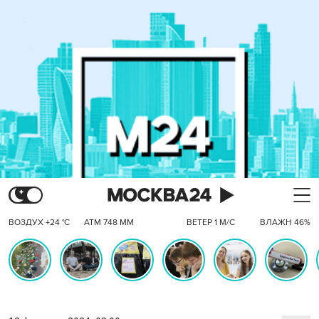
ВОЗДУХ +24 °C
АТМ 748 ММ
ВЕТЕР 1 М/С
ВЛАЖН 46%