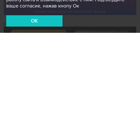
ваше согласие, нажав кнопу Ок
OK
Новости СМИ2