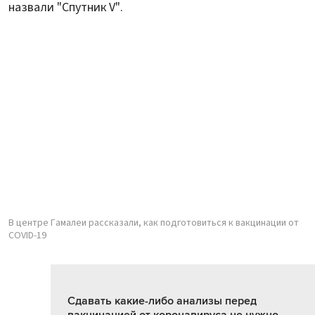
назвали "Спутник V".
В центре Гамалеи рассказали, как подготовиться к вакцинации от
COVID-19
Сдавать какие-либо анализы перед
вакцинацией от коронавируса не нужно –