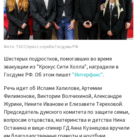
Фото: ТАСС/пресс-служба Госдумы РФ
Шестерых подростков, помогавших во время
эвакуации из "Крокус Сити Холла", наградили в
Госдуме РФ. Об этом пишет
"Интерфакс"
.
Речь идет об Исламе Халилове, Артемии
Филимонове, Виктории Волчихиной, Александре
Журике, Никите Иванове и Елизавете Тереховой.
Председатель думского комитета по защите семьи,
вопросам отцовства, материнства и детства Нина
Останина и вице-спикер ГД Анна Кузнецова вручили
им благодарственные грамоты и ноутбуки.