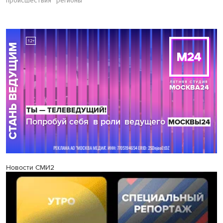
происшествия
регионы
Новости СМИ2