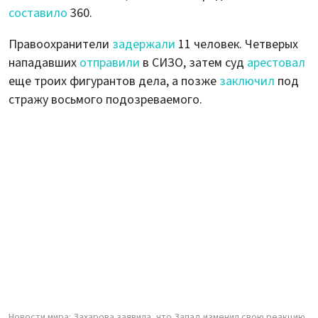
составило
360.
Правоохранители
задержали
11 человек. Четверых
нападавших
отправили
в СИЗО, затем суд
арестовал
еще троих фигурантов дела, а позже
заключил
под
стражу восьмого подозреваемого.
Новости мира: Захарова заявила, что Запад изменил свою реакцию