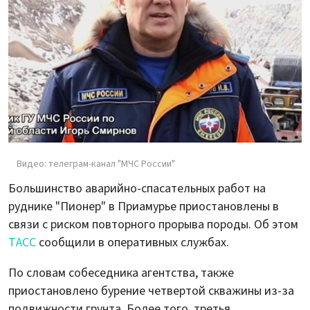
Видео: телеграм-канал "МЧС России"
Большинство аварийно-спасательных работ на
руднике "Пионер" в Приамурье приостановлены в
связи с риском повторного прорыва породы. Об этом
ТАСС
сообщили в оперативных службах.
По словам собеседника агентства, также
приостановлено бурение четвертой скважины из-за
подвижности грунта. Более того, третья