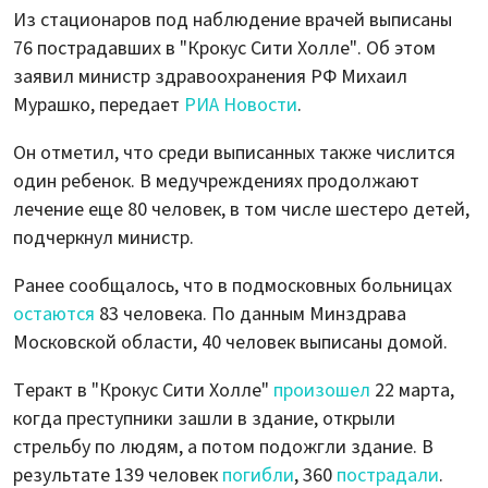
Из стационаров под наблюдение врачей выписаны
76 пострадавших в "Крокус Сити Холле". Об этом
заявил министр здравоохранения РФ Михаил
Мурашко, передает
РИА Новости
.
Он отметил, что среди выписанных также числится
один ребенок. В медучреждениях продолжают
лечение еще 80 человек, в том числе шестеро детей,
подчеркнул министр.
Ранее сообщалось, что в подмосковных больницах
остаются
83 человека. По данным Минздрава
Московской области, 40 человек выписаны домой.
Теракт в "Крокус Сити Холле"
произошел
22 марта,
когда преступники зашли в здание, открыли
стрельбу по людям, а потом подожгли здание. В
результате 139 человек
погибли
, 360
пострадали
.