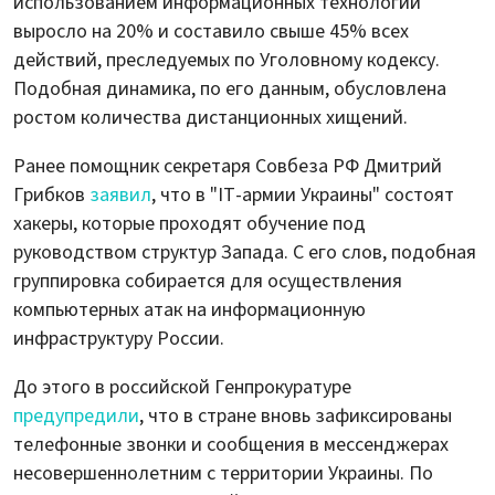
использованием информационных технологий
выросло на 20% и составило свыше 45% всех
действий, преследуемых по Уголовному кодексу.
Подобная динамика, по его данным, обусловлена
ростом количества дистанционных хищений.
Ранее помощник секретаря Совбеза РФ Дмитрий
Грибков
заявил
, что в "IT-армии Украины" состоят
хакеры, которые проходят обучение под
руководством структур Запада. С его слов, подобная
группировка собирается для осуществления
компьютерных атак на информационную
инфраструктуру России.
До этого в российской Генпрокуратуре
предупредили
, что в стране вновь зафиксированы
телефонные звонки и сообщения в мессенджерах
несовершеннолетним с территории Украины. По