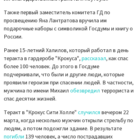
Также первый заместитель комитета ГД по
просвещению Яна Лантратова вручила им
подарочные наборы с символикой Госдумы и книгу о
России.
Ранее 15-летний Халилов, который работал в день
теракта в гардеробе "Крокуса",
рассказал
, как спас
более 100 человек. До этого в Госдуме
подчеркивали, что были и другие люди, которые
проявили героизм при спасении людей. В частности,
мужчина по имени Михаил
обезвредил
террориста и
спас десятки жизней.
Теракт в "Крокус Сити Холле"
случился
вечером 22
марта, когда несколько мужчин открыли стрельбу по
людям, а потом подожгли здание. В результате
погибли
139 человек, а число пострадавших