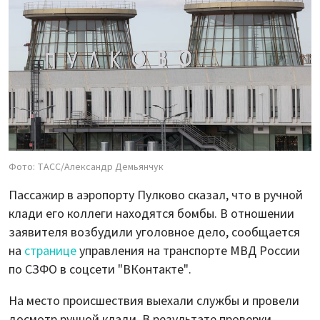
Фото: ТАСС/Александр Демьянчук
Пассажир в аэропорту Пулково сказал, что в ручной
клади его коллеги находятся бомбы. В отношении
заявителя возбудили уголовное дело, сообщается
на
странице
управления на транспорте МВД России
по СЗФО в соцсети "ВКонтакте".
На место происшествия выехали службы и провели
досмотр ручной клади. В результате проверки