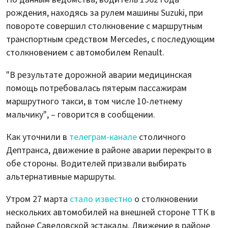
рождения, находясь за рулем машины Suzuki, при
повороте совершил столкновение с маршрутным
транспортным средством Mercedes, с последующим
столкновением с автомобилем Renault.
"В результате дорожной аварии медицинская
помощь потребовалась пятерым пассажирам
маршрутного такси, в том числе 10-летнему
мальчику", – говорится в сообщении.
Как уточнили в
телеграм-канале
столичного
Дептранса, движение в районе аварии перекрыто в
обе стороны. Водителей призвали выбирать
альтернативные маршруты.
Утром 27 марта
стало известно
о столкновении
нескольких автомобилей на внешней стороне ТТК в
районе Савеловской эстакады. Движение в районе