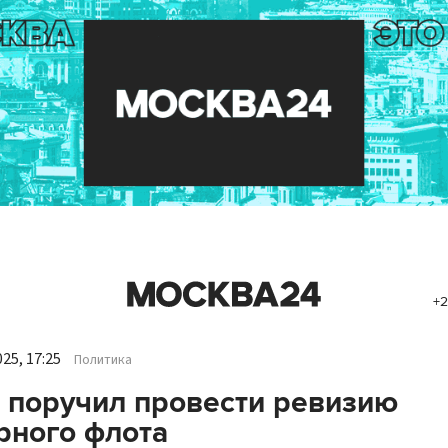
+2
25, 17:25
Политика
 поручил провести ревизию
рного флота