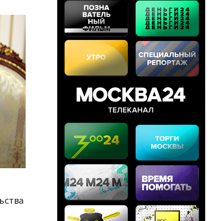
ьства