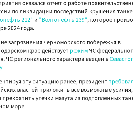
риятия оказался отчет о работе правительствен
сии по ликвидации последствий крушения танк
онефть 212"
и
"Волгонефть 239"
, которое произ
ре 2024 года.
не загрязнения черноморского побережья в
одарском крае действует
режим
ЧС федерально
я. ЧС регионального характера введен в
Севасто
у
.
нтируя эту ситуацию ранее, президент
требова
йских властей приложить все возможные усилия,
 прекратить утечки мазута из подтопленных тан
ном море.