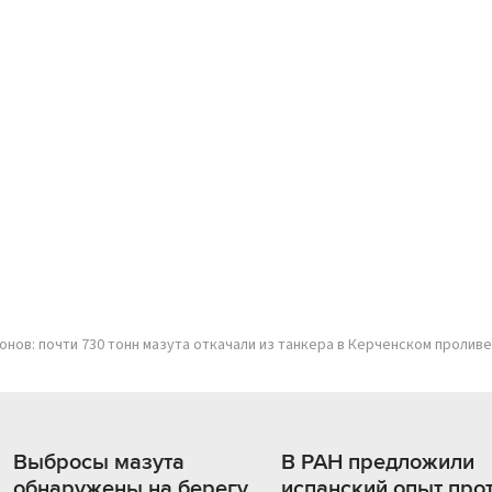
онов: почти 730 тонн мазута откачали из танкера в Керченском проливе
Выбросы мазута
В РАН предложили
обнаружены на берегу
испанский опыт про