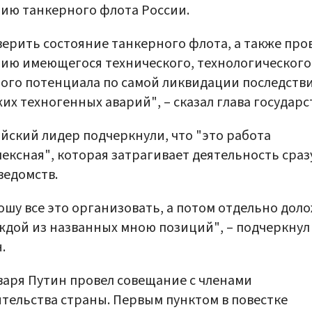
ию танкерного флота России.
ерить состояние танкерного флота, а также про
ию имеющегося технического, технологического
ого потенциала по самой ликвидации последств
их техногенных аварий", – сказал глава государс
йский лидер подчеркнули, что "это работа
ексная", которая затрагивает деятельность сраз
ведомств.
ошу все это организовать, а потом отдельно дол
ждой из названных мною позиций", – подчеркнул
.
варя Путин провел совещание с членами
тельства страны. Первым пунктом в повестке