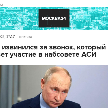
И2
25, 17:17
Политика
 извинился за звонок, который
ет участие в набсовете АСИ