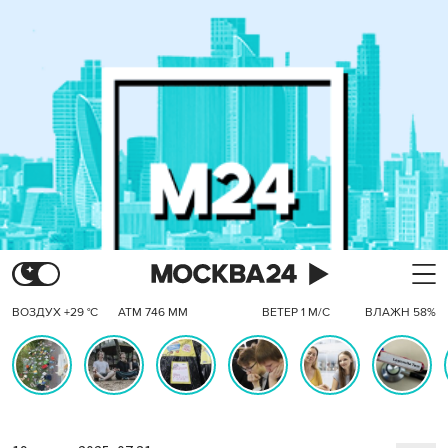
ВОЗДУХ +29 °C
АТМ 746 ММ
ВЕТЕР 1 М/С
ВЛАЖН 58%