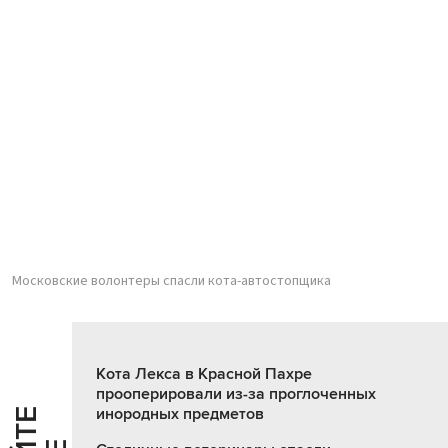
Московские волонтеры спасли кота-автостопщика
Кота Лекса в Красной Пахре
прооперировали из-за проглоченных
инородных предметов