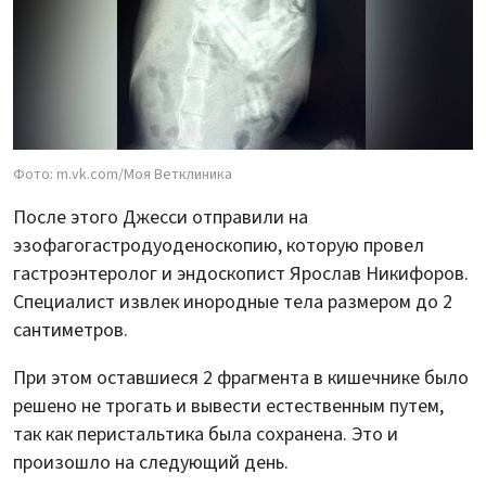
Фото: m.vk.com/Моя Ветклиника
После этого Джесси отправили на
эзофагогастродуоденоскопию, которую провел
гастроэнтеролог и эндоскопист Ярослав Никифоров.
Специалист извлек инородные тела размером до 2
сантиметров.
При этом оставшиеся 2 фрагмента в кишечнике было
решено не трогать и вывести естественным путем,
так как перистальтика была сохранена. Это и
произошло на следующий день.