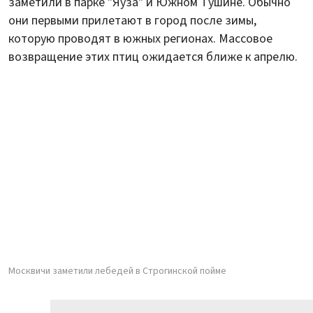
заметили в парке "Яуза" и Южном Тушине. Обычно
они первыми прилетают в город после зимы,
которую проводят в южных регионах. Массовое
возвращение этих птиц ожидается ближе к апрелю.
Москвичи заметили лебедей в Строгинской пойме