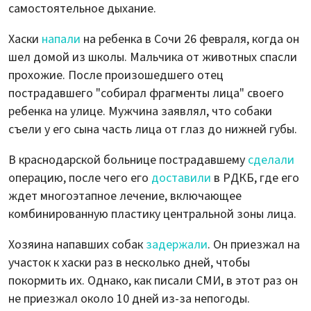
самостоятельное дыхание.
Хаски
напали
на ребенка в Сочи 26 февраля, когда он
шел домой из школы. Мальчика от животных спасли
прохожие. После произошедшего отец
пострадавшего "собирал фрагменты лица" своего
ребенка на улице. Мужчина заявлял, что собаки
съели у его сына часть лица от глаз до нижней губы.
В краснодарской больнице пострадавшему
сделали
операцию, после чего его
доставили
в РДКБ, где его
ждет многоэтапное лечение, включающее
комбинированную пластику центральной зоны лица.
Хозяина напавших собак
задержали
. Он приезжал на
участок к хаски раз в несколько дней, чтобы
покормить их. Однако, как писали СМИ, в этот раз он
не приезжал около 10 дней из-за непогоды.