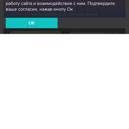
работу сайта и взаимодействие с ним. Подтвердите
ваше согласие, нажав кнопу Ок
OK
Новости СМИ2