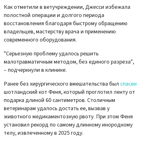
Как отметили в ветучреждении, Джесси избежала
полостной операции и долгого периода
восстановления благодаря быстрому обращению
владельцев, мастерству врача и применению
современного оборудования.
"Серьезную проблему удалось решить
малотравматичным методом, без единого разреза",
– подчеркнули в клинике.
Ранее без хирургического вмешательства был
спасен
шотландский кот Феня, который проглотил ленту от
подарка длиной 60 сантиметров. Столичным
ветеринарам удалось достать ее, вызвав у
животного медикаментозную рвоту. При этом Феня
установил рекорд по самому длинному инородному
телу, извлеченному в 2025 году.