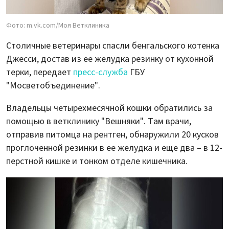
Фото: m.vk.com/Моя Ветклиника
Столичные ветеринары спасли бенгальского котенка
Джесси, достав из ее желудка резинку от кухонной
терки, передает
пресс-служба
ГБУ
"Мосветобъединение".
Владельцы четырехмесячной кошки обратились за
помощью в ветклинику "Вешняки". Там врачи,
отправив питомца на рентген, обнаружили 20 кусков
проглоченной резинки в ее желудка и еще два – в 12-
перстной кишке и тонком отделе кишечника.