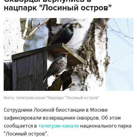
нацпарк "Лосиный остров"
Фото: телеграм-канал "Нацпарк "Лосиный остров"
Сотрудники Лосиной биостанции в Москве
зафиксировали возвращение скворцов. Об этом
сообщается в
телеграм-канале
национального парка
"Лосиный остров".