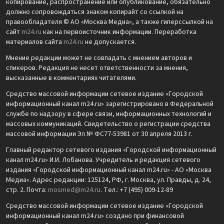
копирование, распространение или опубликование, обязательно
должно сопровождаться знаком копирайт со ссылкой на
правообладателя © АО «Москва Медиа», а также гиперссылкой на
сайт
m24.ru
как на первоисточник информации. Переработка
материалов сайта
m24.ru
не допускается.
Мнение редакции может не совпадать с мнением авторов и
спикеров. Редакция не несет ответственности за мнения,
высказанные в комментариях читателями.
Средство массовой информации сетевое издание «Городской
информационный канал m24.ru» зарегистрировано в Федеральной
службе по надзору в сфере связи, информационных технологий и
массовых коммуникаций. Свидетельство о регистрации средства
массовой информации Эл № ФС77-53981 от 30 апреля 2013 г.
Главный редактор сетевого издания «Городской информационный
канал m24.ru» И.И. Лобанова. Учредитель и редакция сетевого
издания «Городской информационный канал m24.ru» - АО «Москва
Медиа». Адрес редакции: 125124, РФ, г. Москва, ул. Правды, д. 24,
стр. 2. Почта:
mosmed@m24.ru
. Тел.: +7 (495) 009-12-89
Средство массовой информации сетевое издание «Городской
информационный канал m24.ru» создано при финансовой