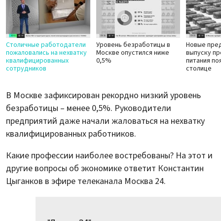
Столичные работодатели
Уровень безработицы в
Новые пре
пожаловались на нехватку
Москве опустился ниже
выпуску п
квалифицированных
0,5%
питания по
сотрудников
столице
В Москве зафиксирован рекордно низкий уровень
безработицы – менее 0,5%. Руководители
предприятий даже начали жаловаться на нехватку
квалифицированных работников.
Какие профессии наиболее востребованы? На этот и
другие вопросы об экономике ответит Константин
Цыганков в эфире телеканала Москва 24.