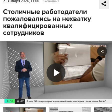
21 января 2024, 11:00
Экономика
Столичные работодатели
пожаловались на нехватку
квалифицированных
сотрудников
Shar
Play
Video