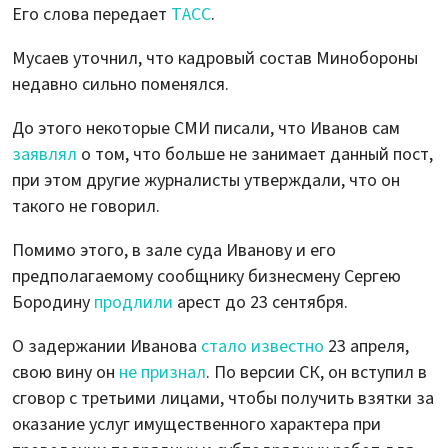
Его слова передает
ТАСС
.
Мусаев уточнил, что кадровый состав Минобороны
недавно сильно поменялся.
До этого некоторые СМИ писали, что Иванов сам
заявлял
о том, что больше не занимает данный пост,
при этом другие журналисты утверждали, что он
такого не говорил.
Помимо этого, в зале суда Иванову и его
предполагаемому сообщнику бизнесмену Сергею
Бородину
продлили
арест до 23 сентября.
О задержании Иванова
стало известно
23 апреля,
свою вину он
не признал
. По версии СК, он вступил в
сговор с третьими лицами, чтобы получить взятки за
оказание услуг имущественного характера при