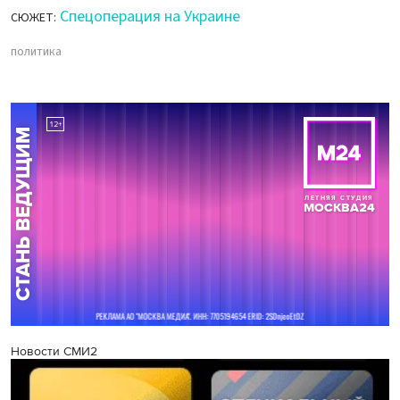
Спецоперация на Украине
СЮЖЕТ:
политика
Новости СМИ2