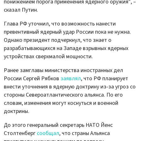
понижением порога применения ядерного оружия", –
сказал Путин.
Глава РФ уточнил, что возможность нанести
превентивный ядерный удар России пока не нужна.
Однако президент подчеркнул, что знает о
разрабатывающихся на Западе взрывных ядерных
устройствах сверхмалой мощности.
Ранее замглавы министерства иностранных дел
России Сергей Рябков
заявлял
, что РФ планирует
внести уточнения в ядерную доктрину из-за угроз со
стороны Североатлантического альянса. По его
словам, изменения могут коснуться и военной
доктрины.
До этого генеральный секретарь НАТО Йенс
Столтенберг
сообщал
, что страны Альянса