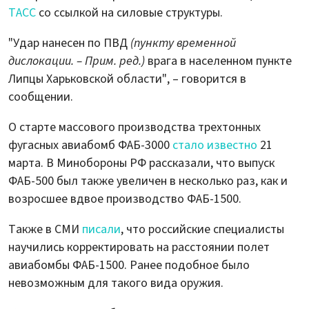
ТАСС
со ссылкой на силовые структуры.
"Удар нанесен по ПВД
(пункту временной
дислокации. – Прим. ред.)
врага в населенном пункте
Липцы Харьковской области", – говорится в
сообщении.
О старте массового производства трехтонных
фугасных авиабомб ФАБ-3000
стало известно
21
марта. В Минобороны РФ рассказали, что выпуск
ФАБ-500 был также увеличен в несколько раз, как и
возросшее вдвое производство ФАБ-1500.
Также в СМИ
писали
, что российские специалисты
научились корректировать на расстоянии полет
авиабомбы ФАБ-1500. Ранее подобное было
невозможным для такого вида оружия.