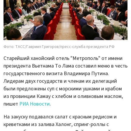
Фото: ТАСС/Гавриил Григоров/пресс-служба президента РФ
Старейший ханойский отель "Метрополь" от имени
президента Вьетнама То Лама составил меню в честь
государственного визита Владимира Путина.
Лидерам двух государств и членам их делегаций
были предложены суп с морскими ушками и крабом
из провинции Камау с хлебом и оливковым маслом,
пишет
РИА Новости
.
На закуску подавался салат с красным редисом и
креветками из залива Халонг, спринг-роллы с