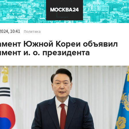
024, 10:41
Политика
амент Южной Кореи объявил
мент и. о. президента