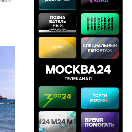
онных