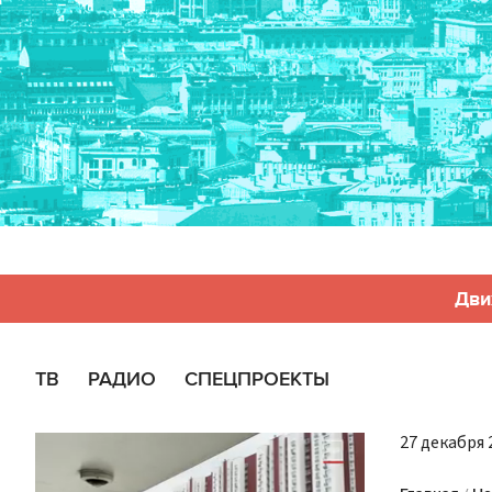
Дви
ТВ
РАДИО
СПЕЦПРОЕКТЫ
27 декабря 2