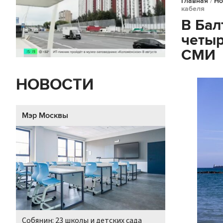
Главная
/
Но
кабеля
В Бал
четыр
СМИ
НОВОСТИ
Мэр Москвы
Собянин: 23 школы и детских сада