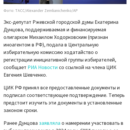
Фото: ТАСС/Alexander Zemlianichenko/AP
Экс-депутат Ржевской городской думы Екатерина
Дунцова, поддерживаемая и финансируемая
олигархом Михаилом Ходорковским (признан
иноагентом в РФ), подала в Центральную
избирательную комиссию ходатайство о
регистрации инициативной группы избирателей,
сообщает
РИА Новости
со ссылкой на члена ЦИК
Евгения Шевченко.
ЦИК РФ принял все предоставленные документы и
подписал соответствующее подтверждение. Теперь
предстоит изучить эти документы в установленные
законом сроки.
Ранее Дунцова
заявляла
о намерении участвовать в