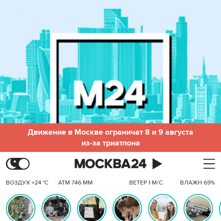
Движение в Москве ограничат 8 и 9 августа
из-за триатлона
ВОЗДУХ +24 °C
АТМ 746 ММ
ВЕТЕР 1 М/С
ВЛАЖН 69%