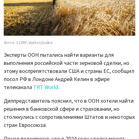
Фото: 123RF/aleksrybalko
Эксперты ООН пытались найти варианты для
выполнения российской части зерновой сделки, но
этому воспрепятствовали США и страны ЕС, сообщил
посол РФ в Лондоне Андрей Келин в эфире
телеканала
TRT World
.
Диппредставитель пояснил, что в ООН хотели найти
решения в банковской сфере и страховании, но
столкнулись с сопротивлениями Штатов и некоторых
стран Евросоюза.
Посол подчеркнул, что в 2024 году сделка может