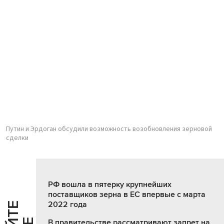
Путин и Эрдоган обсудили возможность возобновления зерновой
сделки
РФ вошла в пятерку крупнейших
поставщиков зерна в ЕС впервые с марта
2022 года
В правительстве рассматривают запрет на