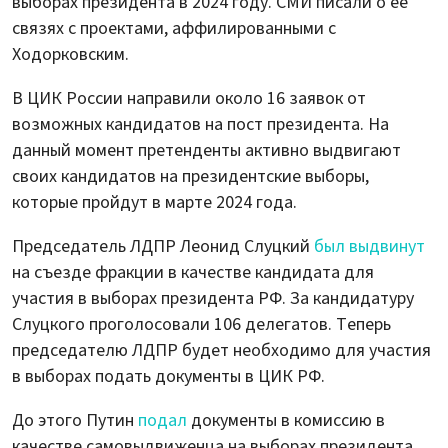
выборах президента в 2024 году. СМИ писали о ее
связях с проектами, аффилированными с
Ходорковским.
В ЦИК России направили около 16 заявок от
возможных кандидатов на пост президента. На
данный момент претенденты активно выдвигают
своих кандидатов на президентские выборы,
которые пройдут в марте 2024 года.
Председатель ЛДПР Леонид Слуцкий
был выдвинут
на съезде фракции в качестве кандидата для
участия в выборах президента РФ. За кандидатуру
Слуцкого проголосовали 106 делегатов. Теперь
председателю ЛДПР будет необходимо для участия
в выборах подать документы в ЦИК РФ.
До этого Путин
подал
документы в комиссию в
качестве самовыдвиженца на выборах президента.