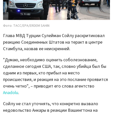
Фото: ТАСС/EPA/ERDEM SAHIN
Глава МВД Турции Сулейман Сойлу раскритиковал
реакцию Соединенных Штатов на теракт в центре
Стамбула, назвав ее неискренней.
"Думаю, необходимо оценить соболезнование,
сделанное сегодня США, так, словно убийца был бы
одним из первых, кто прибыл на место
происшествия, и реакция на это послание проявится
очень четко", – приводит его слова агентство
Anadolu
.
Сойлу не стал уточнять, что конкретно вызвало
недовольство Анкары в реакции Вашингтона на