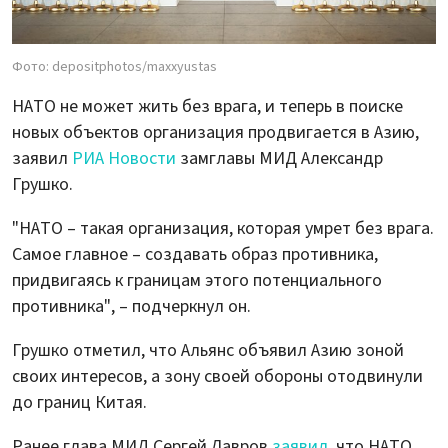
Фото: depositphotos/maxxyustas
НАТО не может жить без врага, и теперь в поиске
новых объектов организация продвигается в Азию,
заявил
РИА Новости
замглавы МИД Александр
Грушко.
"НАТО – такая организация, которая умрет без врага.
Самое главное – создавать образ противника,
придвигаясь к границам этого потенциального
противника", – подчеркнул он.
Грушко отметил, что Альянс объявил Азию зоной
своих интересов, а зону своей обороны отодвинули
до границ Китая.
Ранее глава МИД Сергей Лавров
заявил
, что НАТО