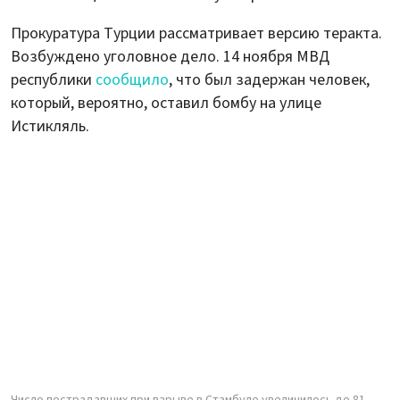
Прокуратура Турции рассматривает версию теракта.
Возбуждено уголовное дело. 14 ноября МВД
республики
сообщило
, что был задержан человек,
который, вероятно, оставил бомбу на улице
Истикляль.
Число пострадавших при взрыве в Стамбуле увеличилось до 81 –