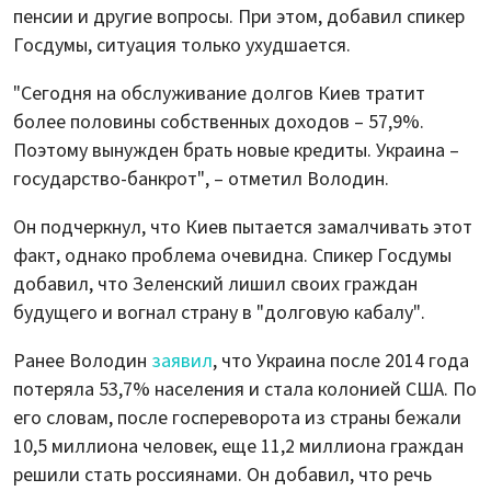
пенсии и другие вопросы. При этом, добавил спикер
Госдумы, ситуация только ухудшается.
"Сегодня на обслуживание долгов Киев тратит
более половины собственных доходов – 57,9%.
Поэтому вынужден брать новые кредиты. Украина –
государство-банкрот", – отметил Володин.
Он подчеркнул, что Киев пытается замалчивать этот
факт, однако проблема очевидна. Спикер Госдумы
добавил, что Зеленский лишил своих граждан
будущего и вогнал страну в "долговую кабалу".
Ранее Володин
заявил
, что Украина после 2014 года
потеряла 53,7% населения и стала колонией США. По
его словам, после госпереворота из страны бежали
10,5 миллиона человек, еще 11,2 миллиона граждан
решили стать россиянами. Он добавил, что речь