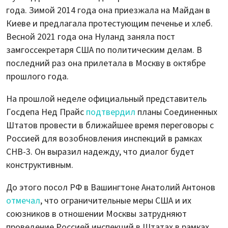
года. Зимой 2014 года она приезжала на Майдан в
Киеве и предлагала протестующим печенье и хлеб.
Весной 2021 года она Нуланд заняла пост
замгоссекретаря США по политическим делам. В
последний раз она прилетала в Москву в октябре
прошлого года.
На прошлой неделе официальный представитель
Госдепа Нед Прайс
подтвердил
планы Соединенных
Штатов провести в ближайшее время переговоры с
Россией для возобновления инспекций в рамках
СНВ-3. Он выразил надежду, что диалог будет
конструктивным.
До этого посол РФ в Вашингтоне Анатолий Антонов
отмечал
, что ограничительные меры США и их
союзников в отношении Москвы затрудняют
проведение Россией инспекций в Штатах в рамках