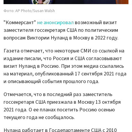
Фото: AP Photo/Susan Walsh
"Коммерсант"
не анонсировал
возможный визит
заместителя госсекретаря США по политическим
вопросам Виктории Нуланд в Москву в 2022 году.
Газета отмечает, что некоторые СМИ со ссылкой на
издание писали, что Россия и США согласовывают
визит Нуланд в Россию. При этом медиа ссылались
на материал, опубликованный 17 сентября 2021 года
и описывающий события прошлого года.
Отмечается, что в последний раз заместитель
госсекретаря США приезжала в Москву 13 октября
2021 года. О ее планах посетить Россию осенью
текущего года не сообщалось.
Нуланд работает в Госдепартаменте США с 2010