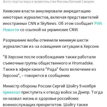
Фото: портал мэра и правительства Москвы/Евгений Самарин
Киевские власти аннулировали аккредитацию
некоторых журналистов, включая представителей
иностранных CNN и SkyNews. Об этом сообщает
РИА
Новости
со ссылкой на украинские СМИ.
Разрешение якобы отменили минимум шести
журналистам из-за освещения ситуации в Херсоне.
"В Херсоне после освобождения также работали
съемочные группы общественного и Hromadske.
Также в эфире канала "Рада" было включение из
Херсона", – говорится в сообщении.
Министр обороны России Сергей Шойгу 9 ноября
приказал
приступить к отводу войск за Днепр. Тогда
он назвал жизнь и здоровье российских
военнослужащих приоритетом. Шойгу также