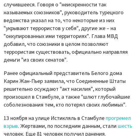
случившееся. Говоря о "неискренности так
называемых союзников", руководитель турецкого
ведомства указал на то, что некоторые из них
"укрывают террористов у себя", другие же – на
"оккупированных ими территориях". Глава МВД
добавил, что союзники в целом позволяют
террористам существовать, официально направляя
деньги "из своих сенатов".
Ранее официальный представитель Белого дома
Карин Жан-Пьер заявила, что Соединенные Штаты
решительно осуждают "акт насилия", который
произошел в Стамбуле, а также "шлют глубочайшие
соболезнования тем, кто потерял своих любимых".
13 ноября на улице Истикляль в Стамбуле
прогремел
взрыв
. Жертвами, по последним данным, стали
шесть
человек. Еще 81 человек получил ранения.