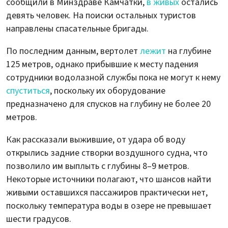
сообщили в Минздраве Камчатки,
в живых
остались
девять человек. На поиски остальных туристов
направлены спасательные бригады.
По последним данным, вертолет
лежит
на глубине
125 метров, однако прибывшие к месту падения
сотрудники водолазной службы пока не могут к нему
спуститься
, поскольку их оборудование
предназначено для спусков на глубину не более 20
метров.
Как рассказали выжившие, от удара об воду
открылись задние створки воздушного судна, что
позволило им выплыть с глубины 8–9 метров.
Некоторые источники полагают, что шансов найти
живыми оставшихся пассажиров практически нет,
поскольку температура воды в озере не превышает
шести градусов.