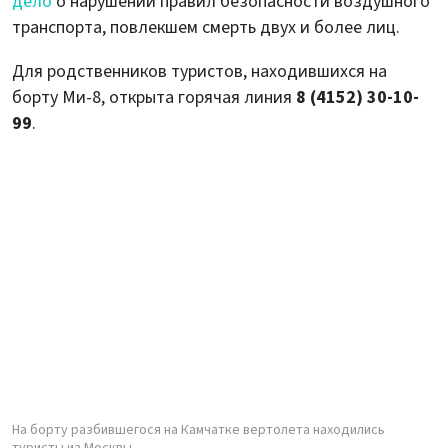
дело
о нарушении правил безопасности воздушного
транспорта, повлекшем смерть двух и более лиц.
Для родственников туристов, находившихся на
борту Ми-8, открыта горячая линия
8 (4152) 30-10-
99
.
На борту разбившегося на Камчатке вертолета находились