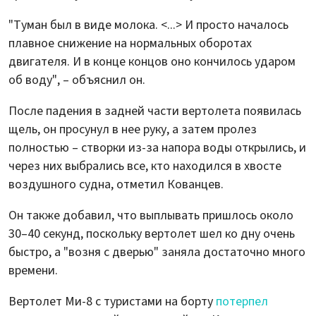
"Туман был в виде молока. <...> И просто началось
плавное снижение на нормальных оборотах
двигателя. И в конце концов оно кончилось ударом
об воду", – объяснил он.
После падения в задней части вертолета появилась
щель, он просунул в нее руку, а затем пролез
полностью – створки из-за напора воды открылись, и
через них выбрались все, кто находился в хвосте
воздушного судна, отметил Кованцев.
Он также добавил, что выплывать пришлось около
30–40 секунд, поскольку вертолет шел ко дну очень
быстро, а "возня с дверью" заняла достаточно много
времени.
Вертолет Ми-8 с туристами на борту
потерпел