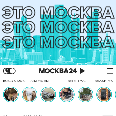
ВОЗДУХ +26 °C
АТМ 746 ММ
ВЕТЕР 1 М/С
ВЛАЖН 73%