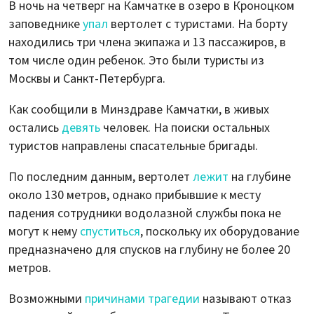
В ночь на четверг на Камчатке в озеро в Кроноцком
заповеднике
упал
вертолет с туристами. На борту
находились три члена экипажа и 13 пассажиров, в
том числе один ребенок. Это были туристы из
Москвы и Санкт-Петербурга.
Как сообщили в Минздраве Камчатки, в живых
остались
девять
человек. На поиски остальных
туристов направлены спасательные бригады.
По последним данным, вертолет
лежит
на глубине
около 130 метров, однако прибывшие к месту
падения сотрудники водолазной службы пока не
могут к нему
спуститься
, поскольку их оборудование
предназначено для спусков на глубину не более 20
метров.
Возможными
причинами трагедии
называют отказ