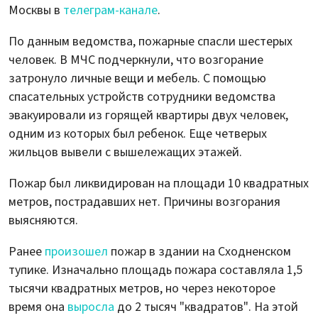
Москвы в
телеграм-канале
.
По данным ведомства, пожарные спасли шестерых
человек. В МЧС подчеркнули, что возгорание
затронуло личные вещи и мебель. С помощью
спасательных устройств сотрудники ведомства
эвакуировали из горящей квартиры двух человек,
одним из которых был ребенок. Еще четверых
жильцов вывели с вышележащих этажей.
Пожар был ликвидирован на площади 10 квадратных
метров, пострадавших нет. Причины возгорания
выясняются.
Ранее
произошел
пожар в здании на Сходненском
тупике. Изначально площадь пожара составляла 1,5
тысячи квадратных метров, но через некоторое
время она
выросла
до 2 тысяч "квадратов". На этой