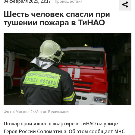
04 февраля 2025, 23:17
Происшествия
Шесть человек спасли при
тушении пожара в ТиНАО
Фото: Москва 24/Антон Великжанин
Пожар произошел в квартире в ТиНАО на улице
Героя России Соломатина. Об этом сообщает МЧС