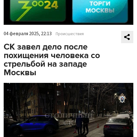
04 февраля 2025, 22:13
Происшествия
СК завел дело после
похищения человека со
стрельбой на западе
Москвы