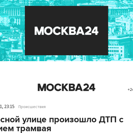
+2
, 23:15
Происшествия
сной улице произошло ДТП с
ием трамвая