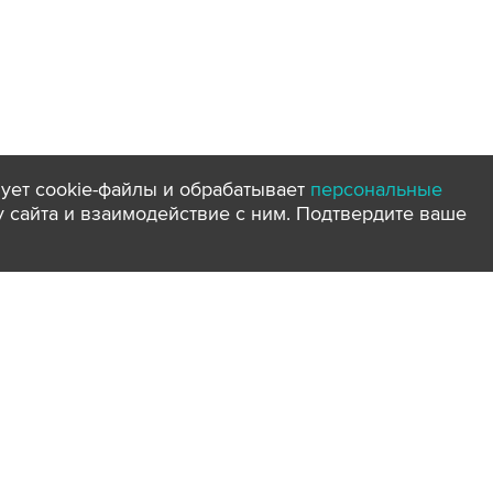
ует cookie-файлы и обрабатывает
персональные
ту сайта и взаимодействие с ним. Подтвердите ваше