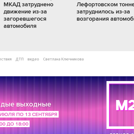
МКАД затруднено
Лефортовском тонн
движение из-за
затруднилось из-за
загоревшегося
возгорания автомоб
автомобиля
ествия
ДТП
видео
Светлана Ключникова