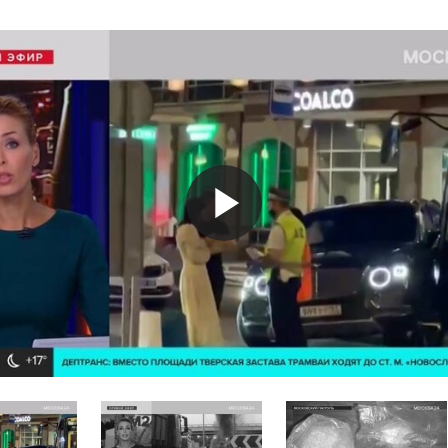
Play
Video