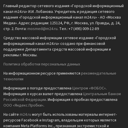
Главный редактор сетевого издания «Городской информационный
канал m24.ru» И.И. Лобанова. Учредитель и редакция сетевого
издания «Городской информационный канал m24.ru» - АО «Москва
Медиа». Адрес редакции: 125124, РФ, г. Москва, ул. Правды, д. 24,
стр. 2. Почта:
mosmed@m24.ru
. Тел.: +7 (495) 009-12-89
Средство массовой информации сетевое издание «Городской
информационный канал m24.ru» создано при финансовой
поддержке Департамента средств массовой информации и
рекламы г. Москвы.
Политика обработки персональных данных
На информационном ресурсе применяются
рекомендательные
технологии
Информация о погоде предоставлена
Центром «ФОБОС»
.
Информация о курсах валют предоставлена
Центральным банком
Российской Федерации
. Информация о пробках предоставлена
ООО «Яндекс.Пробки»
.
На сайте
m24.ru
могут быть использованы материалы интернет-
ресурсов Facebook и Instagram, владельцем которых является
компания Meta Platforms Inc., признанная экстремистской и