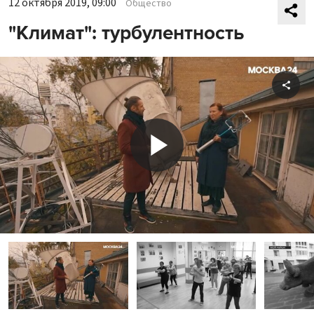
12 октября 2019, 09:00
Общество
"Климат": турбулентность
Shar
Play
Video