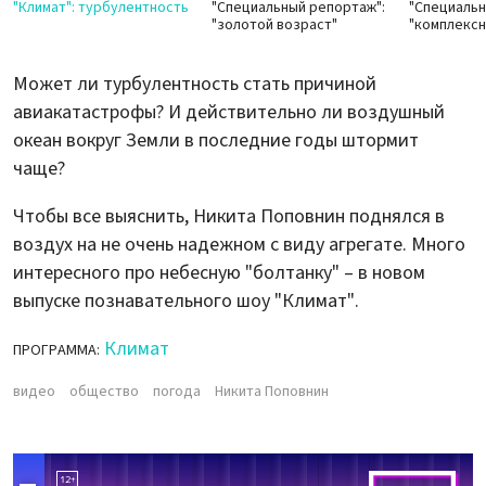
"Климат": турбулентность
"Специальный репортаж":
"Специальн
"золотой возраст"
"комплекс
Может ли турбулентность стать причиной
авиакатастрофы? И действительно ли воздушный
океан вокруг Земли в последние годы штормит
чаще?
Чтобы все выяснить, Никита Поповнин поднялся в
воздух на не очень надежном с виду агрегате. Много
интересного про небесную "болтанку" – в новом
выпуске познавательного шоу "Климат".
Климат
ПРОГРАММА:
видео
общество
погода
Никита Поповнин