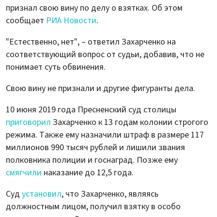
признал свою вину по делу о взятках. Об этом
сообщает
РИА Новости
.
"Естественно, нет", – ответил Захарченко на
соответствующий вопрос от судьи, добавив, что не
понимает суть обвинения.
Свою вину не признали и другие фигуранты дела.
10 июня 2019 года Пресненский суд столицы
приговорил
Захарченко к 13 годам колонии строгого
режима. Также ему назначили штраф в размере 117
миллионов 990 тысяч рублей и лишили звания
полковника полиции и госнаград. Позже ему
смягчили
наказание до 12,5 года.
Суд
установил
, что Захарченко, являясь
должностным лицом, получил взятку в особо