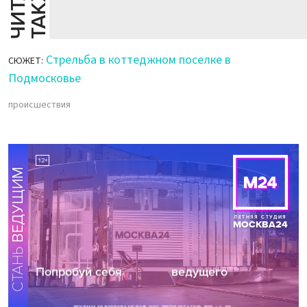
Й
Е
Стрельба в коттеджном поселке в
СЮЖЕТ:
Подмосковье
происшествия