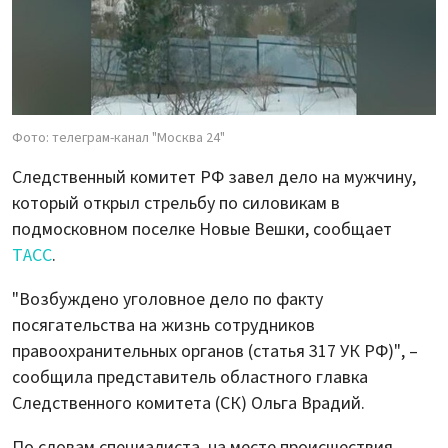
Фото: телеграм-канал "Москва 24"
Следственный комитет РФ завел дело на мужчину,
который открыл стрельбу по силовикам в
подмосковном поселке Новые Вешки, сообщает
ТАСС
.
"Возбуждено уголовное дело по факту
посягательства на жизнь сотрудников
правоохранительных органов (статья 317 УК РФ)", –
сообщила представитель областного главка
Следственного комитета (СК) Ольга Врадий.
По словам специалиста, на месте происшествия