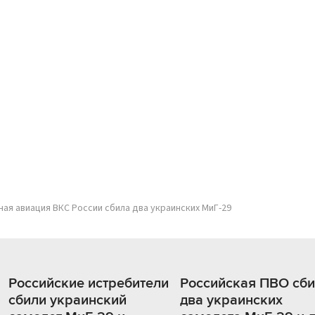
ая авиация ВКС России сбила два украинских МиГ-29
Российские истребители
Российская ПВО сб
сбили украинский
два украинских