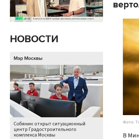
верто
НОВОСТИ
Мэр Москвы
Фото: Т
Собянин: открыт ситуационный
центр Градостроительного
В Мин
комплекса Москвы