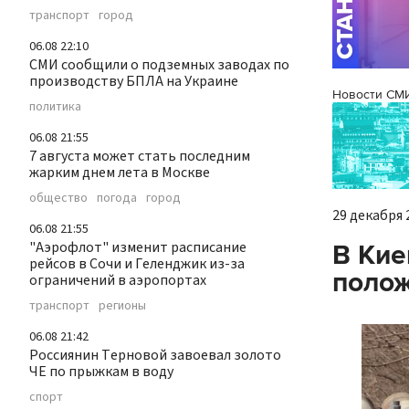
транспорт
город
06.08 22:10
СМИ сообщили о подземных заводах по
производству БПЛА на Украине
Новости СМ
политика
06.08 21:55
7 августа может стать последним
жарким днем лета в Москве
общество
погода
город
29 декабря 2
06.08 21:55
"Аэрофлот" изменит расписание
В Кие
рейсов в Сочи и Геленджик из-за
полож
ограничений в аэропортах
транспорт
регионы
06.08 21:42
Россиянин Терновой завоевал золото
ЧЕ по прыжкам в воду
спорт