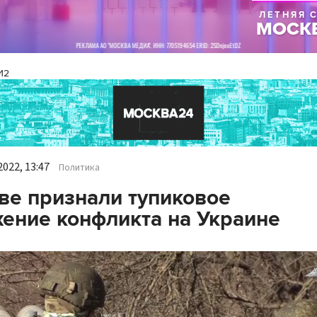
И2
022, 13:47
Политика
ве признали тупиковое
ение конфликта на Украине