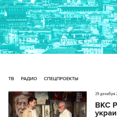
ТВ
РАДИО
СПЕЦПРОЕКТЫ
29 декабря 2
ВКС Р
украи