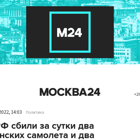
+2
022, 14:03
Политика
Ф сбили за сутки два
нских самолета и два