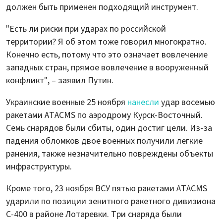
должен быть применен подходящий инструмент.
"Есть ли риски при ударах по российской
территории? Я об этом тоже говорил многократно.
Конечно есть, потому что это означает вовлечение
западных стран, прямое вовлечение в вооруженный
конфликт", – заявил Путин.
Украинские военные 25 ноября
нанесли
удар восемью
ракетами ATACMS по аэродрому Курск-Восточный.
Семь снарядов были сбиты, один достиг цели. Из-за
падения обломков двое военных получили легкие
ранения, также незначительно повреждены объекты
инфраструктуры.
Кроме того, 23 ноября ВСУ пятью ракетами ATACMS
ударили по позиции зенитного ракетного дивизиона
С-400 в районе Лотаревки. Три снаряда были