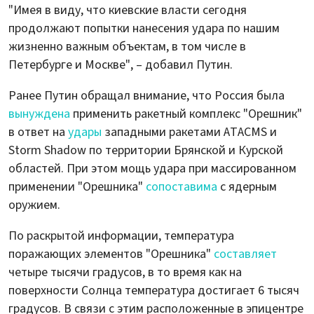
"Имея в виду, что киевские власти сегодня
продолжают попытки нанесения удара по нашим
жизненно важным объектам, в том числе в
Петербурге и Москве", – добавил Путин.
Ранее Путин обращал внимание, что Россия была
вынуждена
применить ракетный комплекс "Орешник"
в ответ на
удары
западными ракетами ATACMS и
Storm Shadow по территории Брянской и Курской
областей. При этом мощь удара при массированном
применении "Орешника"
сопоставима
с ядерным
оружием.
По раскрытой информации, температура
поражающих элементов "Орешника"
составляет
четыре тысячи градусов, в то время как на
поверхности Солнца температура достигает 6 тысяч
градусов. В связи с этим расположенные в эпицентре