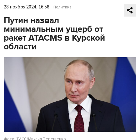
28 ноября 2024, 16:58
Политика
Путин назвал
минимальным ущерб от
ракет ATACMS в Курской
области
Фото: ТАСС/Михаил Терещенко