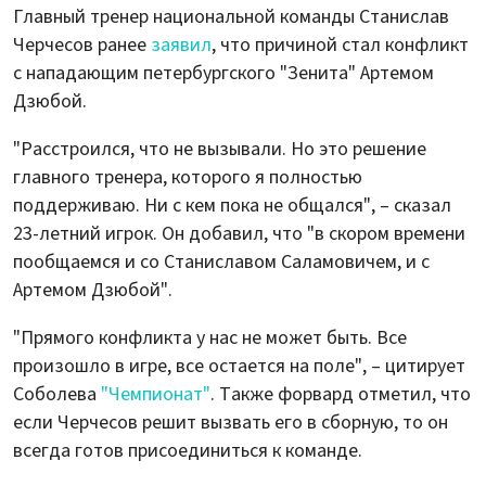
Главный тренер национальной команды Станислав
Черчесов ранее
заявил
, что причиной стал конфликт
с нападающим петербургского "Зенита" Артемом
Дзюбой.
"Расстроился, что не вызывали. Но это решение
главного тренера, которого я полностью
поддерживаю. Ни с кем пока не общался", – сказал
23-летний игрок. Он добавил, что "в скором времени
пообщаемся и со Станиславом Саламовичем, и с
Артемом Дзюбой".
"Прямого конфликта у нас не может быть. Все
произошло в игре, все остается на поле", – цитирует
Соболева
"Чемпионат"
. Также форвард отметил, что
если Черчесов решит вызвать его в сборную, то он
всегда готов присоединиться к команде.