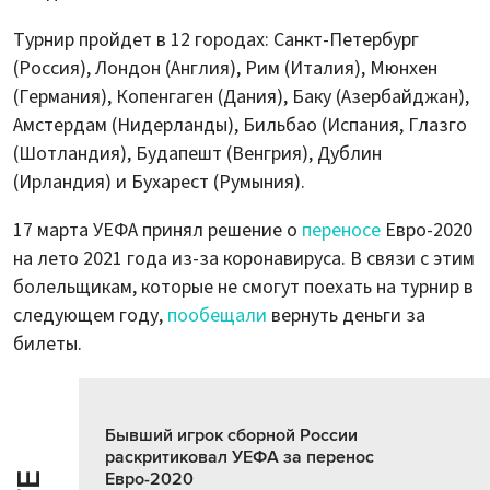
Турнир пройдет в 12 городах: Санкт-Петербург
(Россия), Лондон (Англия), Рим (Италия), Мюнхен
(Германия), Копенгаген (Дания), Баку (Азербайджан),
Амстердам (Нидерланды), Бильбао (Испания, Глазго
(Шотландия), Будапешт (Венгрия), Дублин
(Ирландия) и Бухарест (Румыния).
17 марта УЕФА принял решение о
переносе
Евро-2020
на лето 2021 года из-за коронавируса. В связи с этим
болельщикам, которые не смогут поехать на турнир в
следующем году,
пообещали
вернуть деньги за
билеты.
Бывший игрок сборной России
раскритиковал УЕФА за перенос
Евро-2020