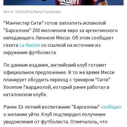
Фото: TASS/EPA/Manu Fernandez
"Манчестер Сити" готов заплатить испанской
"Барселоне" 200 миллионов евро за аргентинского
нападающего Лионеля Месси. Об этом сообщает
газета
La Nacion
со ссылкой на источник из
окружения футболиста.
По данным издания, английский клуб готовит
официальное предложение. В то же время Месси
планирует обсудить переход с тренером "Сити"
Хосепом Гвардиолой, который ранее работал в
каталонском клубе.
Ранее 33-летний воспитанник "Барселоны"
сообщил
о желании уйти. Клуб подтвердил получение
уведомления от футболиста. Отмечалось, что