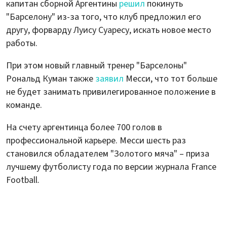
капитан сборной Аргентины
решил
покинуть
"Барселону" из-за того, что клуб предложил его
другу, форварду Луису Суаресу, искать новое место
работы.
При этом новый главный тренер "Барселоны"
Рональд Куман также
заявил
Месси, что тот больше
не будет занимать привилегированное положение в
команде.
На счету аргентинца более 700 голов в
профессиональной карьере. Месси шесть раз
становился обладателем "Золотого мяча" – приза
лучшему футболисту года по версии журнала France
Football.