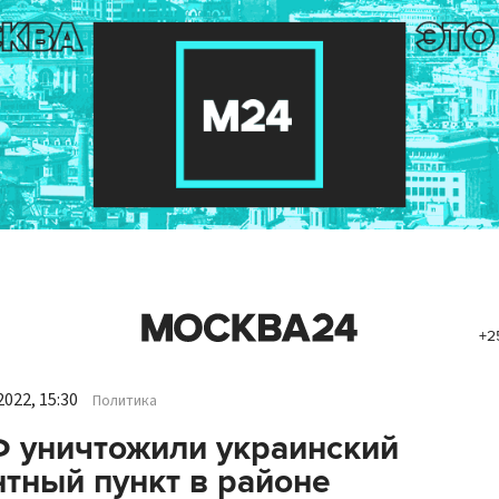
+2
022, 15:30
Политика
 уничтожили украинский
тный пункт в районе