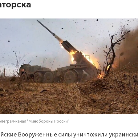
аторска
елеграм-канал "Минобороны России"
ийские Вооруженные силы уничтожили украинск