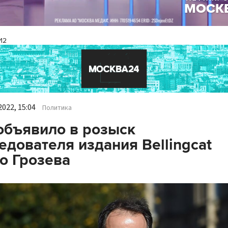
И2
022, 15:04
Политика
бъявило в розыск
едователя издания Bellingcat
о Грозева