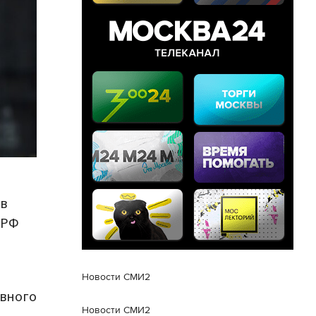
в
 РФ
Новости СМИ2
овного
Новости СМИ2