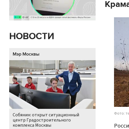
Крам
НОВОСТИ
Мэр Москвы
Фото: т
Собянин: открыт ситуационный
центр Градостроительного
Росс
комплекса Москвы