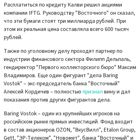
Расплатиться по кредиту Калви решил акциями
компании IFTG. Руководству "Восточного" он сказал,
что эти бумаги стоят три миллиарда рублей. При
этом их реальная цена составляла всего 600 тысяч
рублей.
Также по уголовному делу проходят партнер по
индустрии финансового сектора Филипп Дельпаль,
гендиректор "Первого коллекторского бюро" Максим
Владимиров. Еще один фигурант "дела Baring
Vostok" – экс-председатель банка "Восточный"
Алексей Кордичев – полностью
признал
вину и дал
показания против других фигурантов дела.
Baring Vostok – один из крупнейших игроков на
российском рынке прямых инвестиций. Фонд входит
в состав акционеров OZON, "ВкусВилл", Etalon Group,
Gett, "ЭР-Телеком", "Новомет", банка "Восточный" и