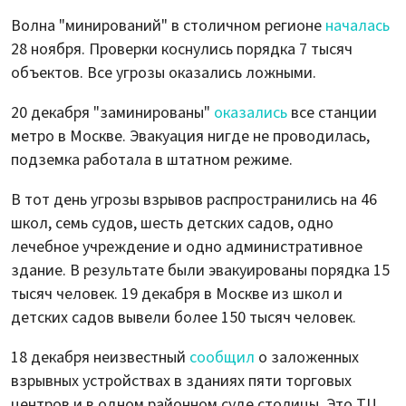
Волна "минирований" в столичном регионе
началась
28 ноября. Проверки коснулись порядка 7 тысяч
объектов. Все угрозы оказались ложными.
20 декабря "заминированы"
оказались
все станции
метро в Москве. Эвакуация нигде не проводилась,
подземка работала в штатном режиме.
В тот день угрозы взрывов распространились на 46
школ, семь судов, шесть детских садов, одно
лечебное учреждение и одно административное
здание. В результате были эвакуированы порядка 15
тысяч человек. 19 декабря в Москве из школ и
детских садов вывели более 150 тысяч человек.
18 декабря неизвестный
сообщил
о заложенных
взрывных устройствах в зданиях пяти торговых
центров и в одном районном суде столицы. Это ТЦ