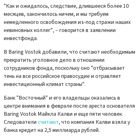
"Как и ожидалось, следствие, длившееся более 10
месяцев, закончилось ничем, и мы требуем
немедленного освобождения из-под стражи наших
невиновных коллег", – говорится в заявлении
инвестфонда.
В Baring Vostok добавили, что считают необходимым
прекратить уголовное дело в отношении
сотрудников фонда, поскольку оно "отбрасывает
тень на все российское правосудие и отравляет
инвестиционный климат страны".
Банк "Восточный" и его владельцы оказались в
центре внимания в феврале после ареста основателя
Baring Vostok Майкла Калви и еще пяти человек.
Следователи
считают
, что компания Калви взяла у
банка кредит на 2,5 миллиарда рублей.