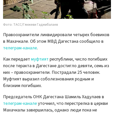
Фото: ТАСС/Гянжеви Гаджибалаев
Правоохранители ликвидировали четырех боевиков
в Махачкале. Об этом МВД Дагестана сообщило в
телеграм-канале
.
Как передает
муфтият
республики, число погибших
после теракта в Дагестане достигло девяти, семь из
них – правоохранители. Пострадали 25 человек.
Муфтият выразил соболезнования родным и
близким погибших.
Председатель ОНК Дагестана Шамиль Хадулаев в
телеграм-канале
уточнил, что перестрелка в церкви
Махачкалы завершилась, однако люди пока не