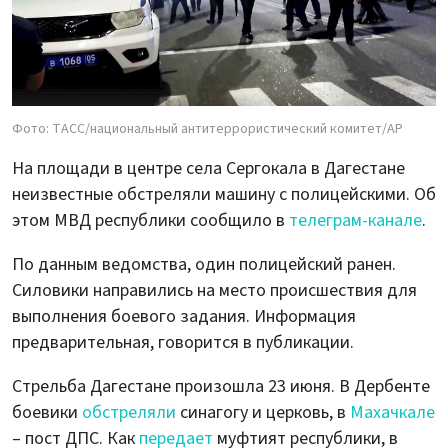
Фото: ТАСС/национальный антитеррористический комитет/AP
На площади в центре села Сергокала в Дагестане
неизвестные обстреляли машину с полицейскими. Об
этом МВД республики сообщило в
телеграм-канале
.
По данным ведомства, один полицейский ранен.
Силовики направились на место происшествия для
выполнения боевого задания. Информация
предварительная, говорится в публикации.
Стрельба Дагестане произошла 23 июня. В Дербенте
боевики
обстреляли
синагогу и церковь, в
Махачкале
– пост ДПС. Как
передает
муфтият республики, в