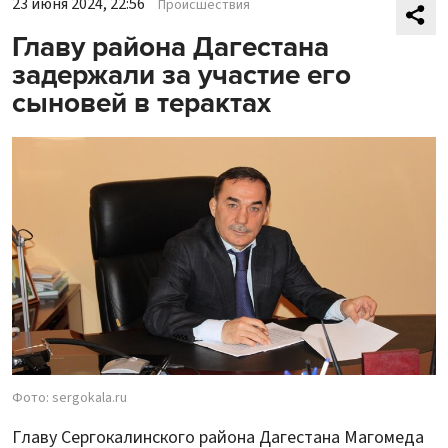
23 июня 2024, 22:56
Происшествия
Главу района Дагестана
задержали за участие его
сыновей в терактах
Фото: sergokala.ru
Главу Сергокалинского района Дагестана Магомеда