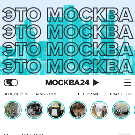
ВОЗДУХ +19 °C
АТМ 750 ММ
ВЕТЕР 2 М/С
ВЛАЖН 68%