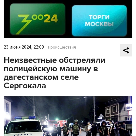
23 июня 2024, 22:09
Происшествия
Неизвестные обстреляли
полицейскую машину в
дагестанском селе
Сергокала