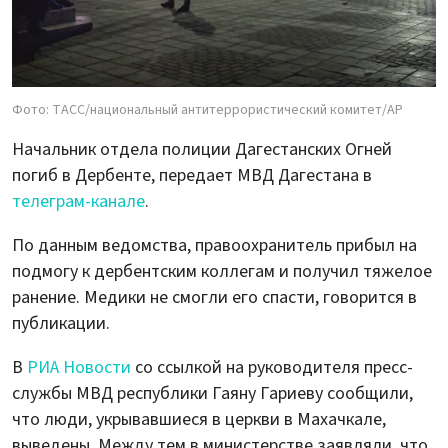
Фото: ТАСС/национальный антитеррористический комитет/AP
Начальник отдела полиции Дагестанских Огней
погиб в Дербенте, передает МВД Дагестана в
телеграм-канале
.
По данным ведомства, правоохранитель прибыл на
подмогу к дербентским коллегам и получил тяжелое
ранение. Медики не смогли его спасти, говорится в
публикации.
В
РИА Новости
со ссылкой на руководителя пресс-
службы МВД республики Гаяну Гариеву сообщили,
что люди, укрывавшиеся в церкви в Махачкале,
выведены. Между тем в министерстве заявляли, что