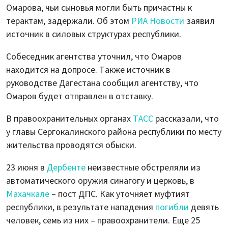
Омарова, чьи сыновья могли быть причастны к
терактам, задержали. Об этом
РИА Новости
заявил
источник в силовых структурах республики.
Собеседник агентства уточнил, что Омаров
находится на допросе. Также источник в
руководстве Дагестана сообщил агентству, что
Омаров будет отправлен в отставку.
В правоохранительных органах
ТАСС
рассказали, что
у главы Сергокалинского района республики по месту
жительства проводятся обыски.
23 июня в
Дербенте
неизвестные обстреляли из
автоматического оружия синагогу и церковь, в
Махачкале
– пост ДПС. Как уточняет муфтият
республики, в результате нападения
погибли
девять
человек, семь из них – правоохранители. Еще 25