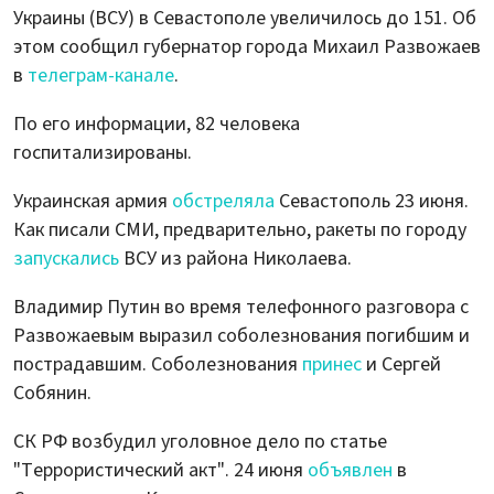
Украины (ВСУ) в Севастополе увеличилось до 151. Об
этом сообщил губернатор города Михаил Развожаев
в
телеграм-канале
.
По его информации, 82 человека
госпитализированы.
Украинская армия
обстреляла
Севастополь 23 июня.
Как писали СМИ, предварительно, ракеты по городу
запускались
ВСУ из района Николаева.
Владимир Путин во время телефонного разговора с
Развожаевым выразил соболезнования погибшим и
пострадавшим. Соболезнования
принес
и Сергей
Собянин.
СК РФ возбудил уголовное дело по статье
"Террористический акт". 24 июня
объявлен
в