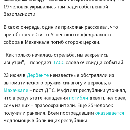
19 человек укрывались там ради собственной
безопасности.
В свою очередь, один из прихожан рассказал, что
при обстреле Свято-Успенского кафедрального
собора в Махачкале погиб сторож церкви.
"Как только началась стрельба, мы закрылись
изнутри", – передает
ТАСС
слова очевидца событий.
23 июня в
Дербенте
неизвестные обстреляли из
автоматического оружия синагогу и церковь, в
Махачкале
– пост ДПС. Муфтият республики уточнял,
что в результате нападения
погибли
девять человек,
семь из них – правоохранители. Еще 25 человек
получили ранения. Всем пострадавшим
оказывается
медпомощь в больницах республики.