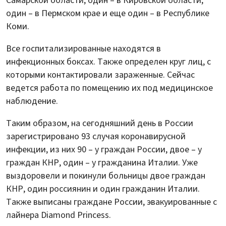
Самарской области, один – в Кировской области,
один – в Пермском крае и еще один – в Республике
Коми.
Все госпитализированные находятся в
инфекционных боксах. Также определен круг лиц, с
которыми контактировали зараженные. Сейчас
ведется работа по помещению их под медицинское
наблюдение.
Таким образом, на сегодняшний день в России
зарегистрировано 93 случая коронавирусной
инфекции, из них 90 – у граждан России, двое – у
граждан КНР, один – у гражданина Италии. Уже
выздоровели и покинули больницы двое граждан
КНР, один россиянин и один гражданин Италии.
Также выписаны граждане России, эвакуированные с
лайнера Diamond Princess.