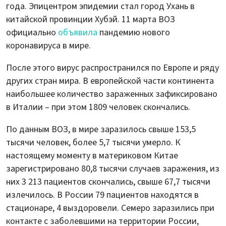
года. Эпицентром эпидемии стал город Ухань в
китайской провинции Хубэй. 11 марта ВОЗ
официально
объявила
пандемию нового
коронавируса в мире.
После этого вирус распространился по Европе и ряду
других стран мира. В европейской части континента
наибольшее количество зараженных зафиксировано
в Италии – при этом 1809 человек скончались.
По данным ВОЗ, в мире заразилось свыше 153,5
тысячи человек, более 5,7 тысячи умерло. К
настоящему моменту в материковом Китае
зарегистрировано 80,8 тысячи случаев заражения, из
них 3 213 пациентов скончались, свыше 67,7 тысячи
излечилось. В России 79 пациентов находятся в
стационаре, 4 выздоровели. Семеро заразились при
контакте с заболевшими на территории России,