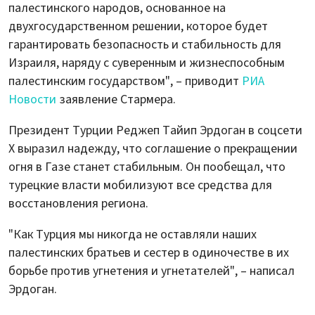
палестинского народов, основанное на
двухгосударственном решении, которое будет
гарантировать безопасность и стабильность для
Израиля, наряду с суверенным и жизнеспособным
палестинским государством", – приводит
РИА
Новости
заявление Стармера.
Президент Турции Реджеп Тайип Эрдоган в соцсети
X выразил надежду, что соглашение о прекращении
огня в Газе станет стабильным. Он пообещал, что
турецкие власти мобилизуют все средства для
восстановления региона.
"Как Турция мы никогда не оставляли наших
палестинских братьев и сестер в одиночестве в их
борьбе против угнетения и угнетателей", – написал
Эрдоган.