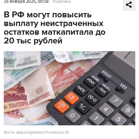
16 января 2025, 00:58
Политика
В РФ могут повысить
выплату неистраченных
остатков маткапитала до
20 тыс рублей
Фото: depositphotos/Professor25