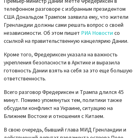
Премьер-министр Дании Метте Фредериксен в
телефонном разговоре с избранным президентом
США Дональдом Трампом заявила ему, что жители
Гренландии должны сами решать вопрос о своей
независимости. Об этом пишет
РИА Новости
со
ссылкой на правительственную канцелярию Дании.
Кроме того, Фредериксен указала на важность
укрепления безопасности в Арктике и выразила
готовность Дании взять на себя за это еще большую
ответственность.
Всего разговор Фредериксен и Трампа длился 45
минут. Помимо упомянутых тем, политики также
обсудили конфликт на Украине, ситуацию на
Ближнем Востоке и отношения с Китаем.
В свою очередь, бывший глава МИД Гренландии и
действующий депутат парламента острова Пеле