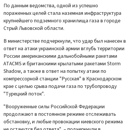
По данным ведомства, одной из успешно
пораженных целей стала наземная инфраструктура
крупнейшего подземного хранилища газа в городе
Стрый Львовской области.
В министерстве подчеркнули, что удар был нанесен в
ответ на атаки украинской армии вглубь территории
России американскими дальнобойными ракетами
ATACMS и британскими крылатыми ракетами Storm
Shadow, а также в ответ на попытку атаки по
компрессорной станции "Русская" в Краснодарском
крае с целью срыва подачи газа по трубопроводу
"Турецкий поток".
"Вооруженные силы Российской Федерации
продолжают в постоянном режиме отслеживать
обстановку, и любые провокации киевского режима
не останутся без ответа", – подчеркнули в