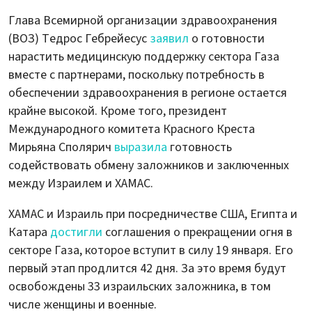
Глава Всемирной организации здравоохранения
(ВОЗ) Тедрос Гебрейесус
заявил
о готовности
нарастить медицинскую поддержку сектора Газа
вместе с партнерами, поскольку потребность в
обеспечении здравоохранения в регионе остается
крайне высокой. Кроме того, президент
Международного комитета Красного Креста
Мирьяна Сполярич
выразила
готовность
содействовать обмену заложников и заключенных
между Израилем и ХАМАС.
ХАМАС и Израиль при посредничестве США, Египта и
Катара
достигли
соглашения о прекращении огня в
секторе Газа, которое вступит в силу 19 января. Его
первый этап продлится 42 дня. За это время будут
освобождены 33 израильских заложника, в том
числе женщины и военные.