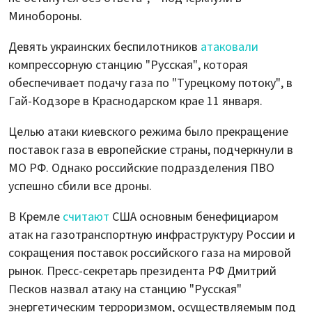
Минобороны.
Девять украинских беспилотников
атаковали
компрессорную станцию "Русская", которая
обеспечивает подачу газа по "Турецкому потоку", в
Гай-Кодзоре в Краснодарском крае 11 января.
Целью атаки киевского режима было прекращение
поставок газа в европейские страны, подчеркнули в
МО РФ. Однако российские подразделения ПВО
успешно сбили все дроны.
В Кремле
считают
США основным бенефициаром
атак на газотранспортную инфраструктуру России и
сокращения поставок российского газа на мировой
рынок. Пресс-секретарь президента РФ Дмитрий
Песков назвал атаку на станцию "Русская"
энергетическим терроризмом, осуществляемым под