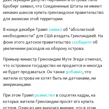
Броберг заявил, что Соединенные Штаты не имеют
никаких шансов купить гренландское правительство
для аннексии этой территории.
В конце декабря Трамп
заявил
об "абсолютной
необходимости" для США владеть Гренландией. На
фоне этого датское правительство
сообщило
об
увеличении расходов на оборону острова.
Премьер-министр Гренландии Муте Эгеде отмечал,
что островное государство не продается и никогда
не будет продаваться. Он также
добавил
, что
жители острова не хотят быть ни датчанами, ни
американцами.
При этом Трамп
разместил
в соцсетях кадры, на
которых жители Гренландии просят его купить
остров. Один из них выразил мнение, что в этом