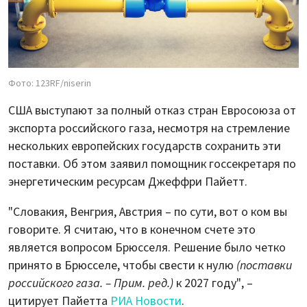
Фото: 123RF/niserin
США выступают за полный отказ стран Евросоюза от
экспорта российского газа, несмотря на стремление
нескольких европейских государств сохранить эти
поставки. Об этом заявил помощник госсекретаря по
энергетическим ресурсам Джеффри Пайетт.
"Словакия, Венгрия, Австрия – по сути, вот о ком вы
говорите. Я считаю, что в конечном счете это
является вопросом Брюсселя. Решение было четко
принято в Брюсселе, чтобы свести к нулю
(поставки
российского газа. – Прим. ред.)
к 2027 году", –
цитирует Пайетта
РИА Новости
.