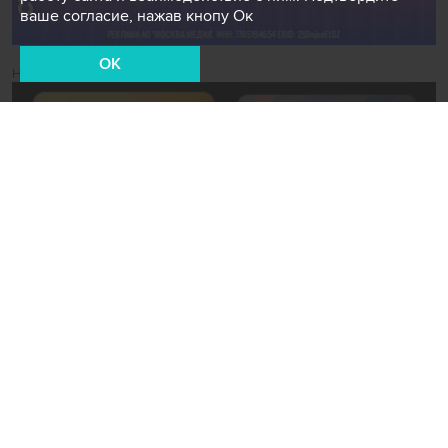
ваше согласие, нажав кнопу Ок
OK
Новости СМИ2