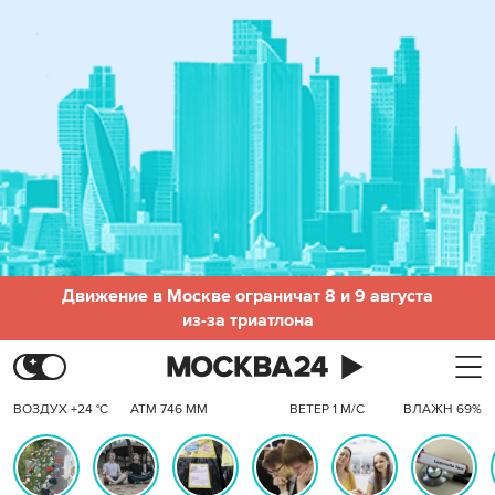
Движение в Москве ограничат 8 и 9 августа
из-за триатлона
ВОЗДУХ +24 °C
АТМ 746 ММ
ВЕТЕР 1 М/С
ВЛАЖН 69%