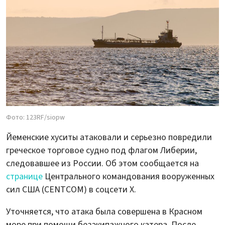
Фото: 123RF/siopw
Йеменские хуситы атаковали и серьезно повредили
греческое торговое судно под флагом Либерии,
следовавшее из России. Об этом сообщается на
странице
Центрального командования вооруженных
сил США (CENTCOM) в соцсети X.
Уточняется, что атака была совершена в Красном
море при помощи безэкипажного катера. После