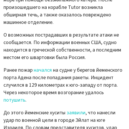
произошедшего на корабле Tutor возникла
обширная течь, а также оказалось повреждено
машинное отделение.
О возможных пострадавших в результате атаки не
сообщается. По информации военных США, судно
находится в греческой собственности, а последним
местом его швартовки была Россия.
Ранее пожар
начался
на судне у берегов йеменского
порта Адена после попадания ракеты. Инцидент
случился в 129 километрах к юго-западу от порта.
Через некоторое время возгорание удалось
потушить
.
До этого йеменские хуситы
заявили
, что нанесли
удар по военной цели в городе Эйлат на юге
Израиля. По словам представителя хуситов, удар