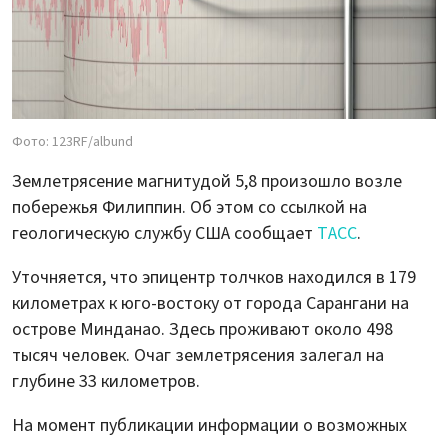
Фото: 123RF/albund
Землетрясение магнитудой 5,8 произошло возле
побережья Филиппин. Об этом со ссылкой на
геологическую службу США сообщает
ТАСС
.
Уточняется, что эпицентр толчков находился в 179
километрах к юго-востоку от города Сарангани на
острове Минданао. Здесь проживают около 498
тысяч человек. Очаг землетрясения залегал на
глубине 33 километров.
На момент публикации информации о возможных